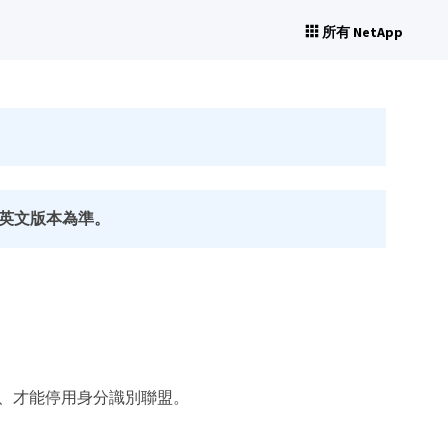
所有 NetApp
英文版本為準。
入、才能停用身分識別聯盟。