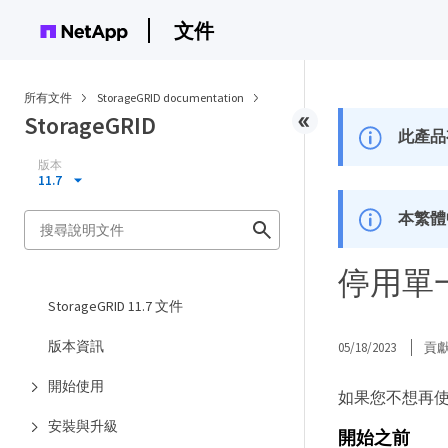
文件
所有文件
StorageGRID documentation
StorageGRID
此產品
版本
11.7
本繁體
停用單
StorageGRID 11.7 文件
版本資訊
05/18/2023
貢
開始使用
如果您不想再使
安裝與升級
開始之前