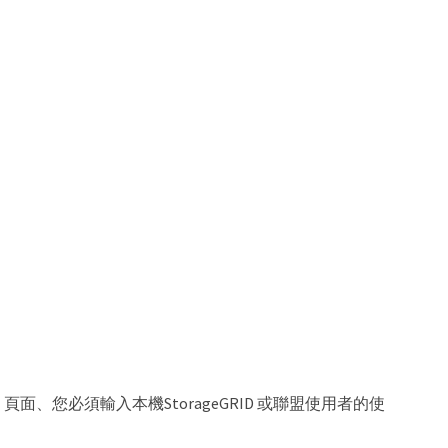
入」頁面、您必須輸入本機StorageGRID 或聯盟使用者的使