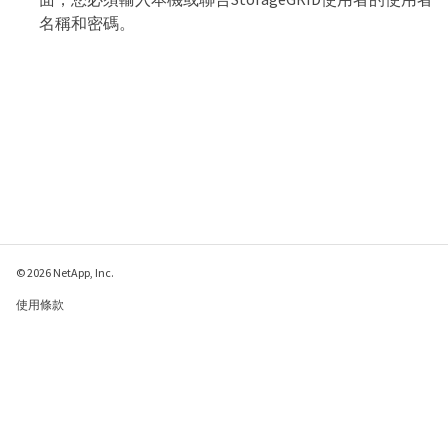
名稱和密碼。
© 2026 NetApp, Inc.
使用條款
隱私權政策
Cookie 政策
Cookie 設定
傳送有關本網頁的意見反應