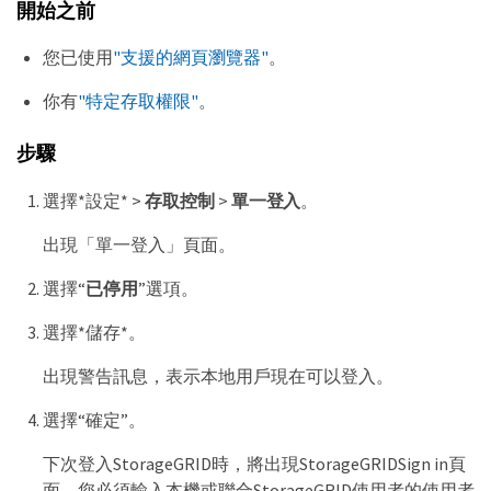
開始之前
您已使用
"支援的網頁瀏覽器"
。
你有
"特定存取權限"
。
步驟
選擇*設定* >
存取控制
>
單一登入
。
出現「單一登入」頁面。
選擇“
已停用
”選項。
選擇*儲存*。
出現警告訊息，表示本地用戶現在可以登入。
選擇“確定”。
下次登入StorageGRID時，將出現StorageGRIDSign in頁
面，您必須輸入本機或聯合StorageGRID使用者的使用者