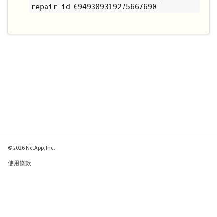
repair-id 6949309319275667690
© 2026 NetApp, Inc.
使用條款
隱私權政策
Cookie 政策
Cookie 設定