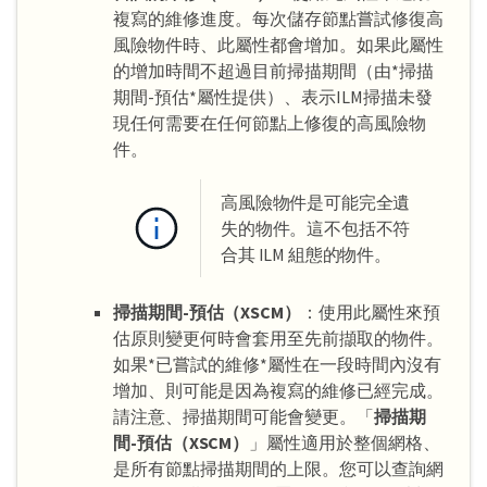
複寫的維修進度。每次儲存節點嘗試修復高
風險物件時、此屬性都會增加。如果此屬性
的增加時間不超過目前掃描期間（由*掃描
期間-預估*屬性提供）、表示ILM掃描未發
現任何需要在任何節點上修復的高風險物
件。
高風險物件是可能完全遺
失的物件。這不包括不符
合其 ILM 組態的物件。
掃描期間-預估（XSCM）
：使用此屬性來預
估原則變更何時會套用至先前擷取的物件。
如果*已嘗試的維修*屬性在一段時間內沒有
增加、則可能是因為複寫的維修已經完成。
請注意、掃描期間可能會變更。「
掃描期
間-預估（XSCM）
」屬性適用於整個網格、
是所有節點掃描期間的上限。您可以查詢網