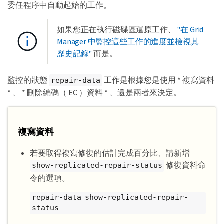
委任程序中自動起始的工作。
如果您正在執行磁碟區還原工作、
"在 Grid
Manager 中監控這些工作的進度並檢視其
歷史記錄"
而是。
監控的狀態
工作是根據您是使用 * 複寫資料
repair-data
* 、 * 刪除編碼（ EC ）資料 * 、還是兩者來決定。
複寫資料
若要取得複寫修復的估計完成百分比、請新增
修復資料命
show-replicated-repair-status
令的選項。
repair-data show-replicated-repair-
status