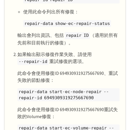
使用此命令列出所有修復：
repair-data show-ec-repair-status
輸出會列出資訊、包括
（適用於所有
repair ID
先前和目前執行的修復）。
如果輸出顯示修復作業失敗、請使用
重試修復的選項。
--repair-id
此命令會使用修復ID 6949309319275667690、重試
失敗的節點修復：
repair-data start-ec-node-repair --
repair-id 6949309319275667690
此命令會使用修復ID 6949309319275667690重試失
敗的Volume修復：
repair-data start-ec-volume-repair --