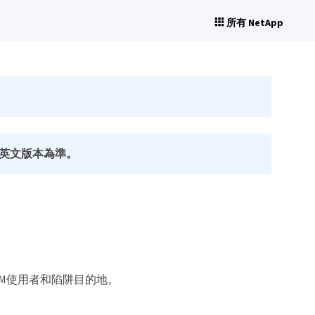
所有 NetApp
英文版本為準。
SM使用者和陷阱目的地。