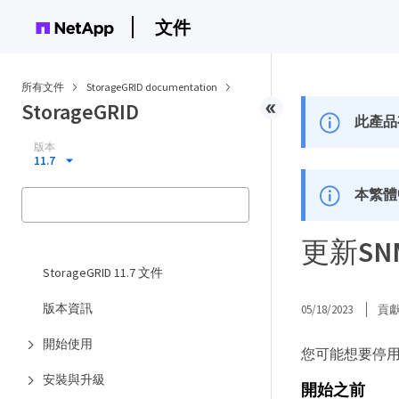
文件
所有文件
StorageGRID documentation
StorageGRID
此產品
版本
11.7
本繁體
更新SN
StorageGRID 11.7 文件
版本資訊
05/18/2023
貢
開始使用
您可能想要停用
安裝與升級
開始之前