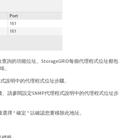
詢的功能位址。StorageGRID每個代理程式位址都包
接埠。
理程式說明中的代理程式位址步驟。
然後、請參閱設定SNMP代理程式說明中的代理程式位址步
選擇 * 確定 * 以確認您要移除此地址。
引標籤。