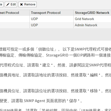
籤可指定一或多個「偵聽位址」。 以下是SNMP代理程式可接收查
輸協定、傳輸傳輸協定、StorageGRID 一個EIP網路和一個連
代理程式位址、請選取 * 建立 * 。然後、請參閱設定SNMP代
值機員地址、請選取該地址的選項按鈕、然後選取 * 編輯 * 。
值機員位址、請選取該位址的選項按鈕、然後選取 * 移除 * 。然後
更、請選取 SNMP Agent 頁面底部的 * 儲存 * 。
新USM使用者、請選取「其他組態」區段中的「USM使用者」索