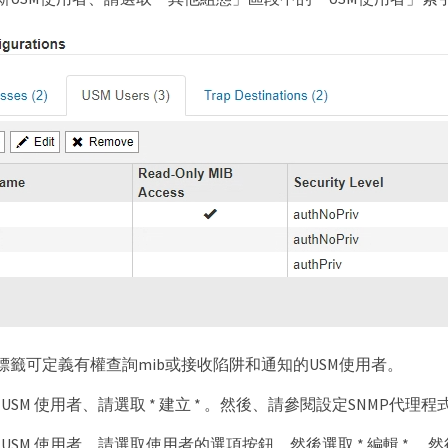
標籤可定義有權查詢mib或接收陷阱和通知的USM使用者。
USM 使用者、請選取 * 建立 * 。然後、請參閱設定SNMP代理
 USM 使用者、請選取使用者的選項按鈕、然後選取 * 編輯 * 