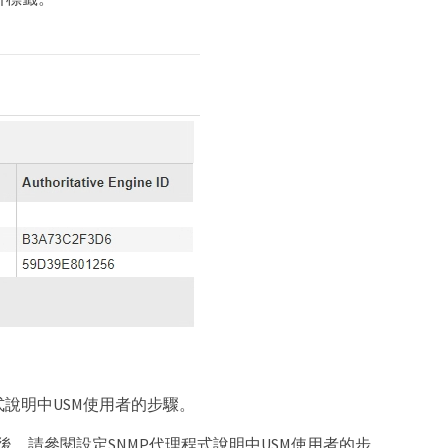
程式說明中USM使用者的步驟。
。然後、請參閱設定SNMP代理程式說明中USM使用者的步