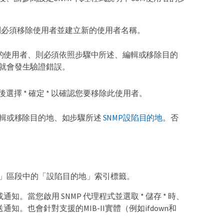
、則必須移除使用者並建立新的使用者名稱。
的使用者、則必須依照步驟中所述、編輯或移除目的
、就會發生驗證錯誤。
後選擇 * 確定 * 以確認您要移除此使用者。
輯或移除目的地、如步驟所述
SNMP設陷目的地
。否
他組態」區段中的「設陷目的地」索引標籤。
知。當您啟用 SNMP 代理程式並選取 * 儲存 * 時、
通知。也會針對支援的MIB-II實體（例如ifdown和