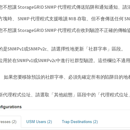
想讓 StorageGRID SNMP 代理程式傳送陷阱和通知通知、請清除
塊時、 SNMP 代理程式支援唯讀 MIB 存取、但不會傳送任何 SN
不想讓 StorageGRID SNMP 代理程式在收到驗證不正確的傳
是SNMPv1或SNMPv2c、請選擇性地更新「社群字串」區段。
用於在SNMPv1或SNMPv2c中進行社群型驗證。這些欄位不適用於 
如果您要移除預設的社群字串、必須先確定所有的陷阱目的地
新代理程式位址、請選取「其他組態」區段中的「代理程式位址