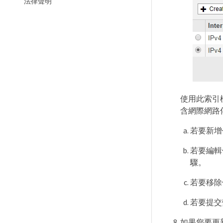
法律聲明
使用此索引標
含網際網路傳
若要新增
若要編輯
驟。
若要移除
若要提交變
如果您要更