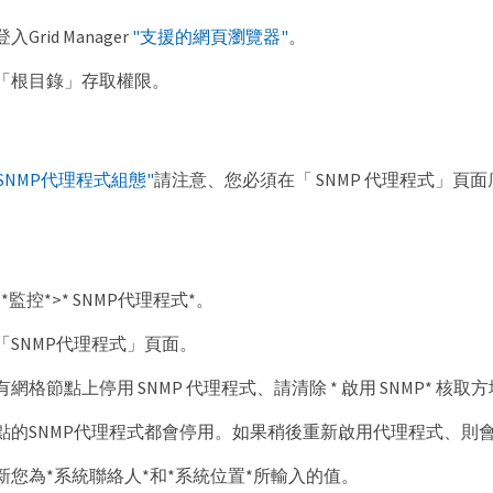
Grid Manager
"支援的網頁瀏覽器"
。
「根目錄」存取權限。
"SNMP代理程式組態"
請注意、您必須在「 SNMP 代理程式」頁面
*監控*>* SNMP代理程式*。
「SNMP代理程式」頁面。
格節點上停用 SNMP 代理程式、請清除 * 啟用 SNMP* 核取方塊
點的SNMP代理程式都會停用。如果稍後重新啟用代理程式、則會
新您為*系統聯絡人*和*系統位置*所輸入的值。