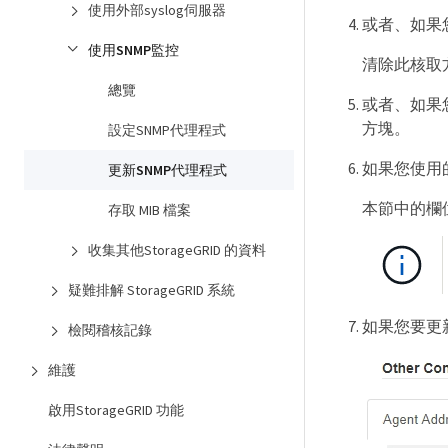
使用外部syslog伺服器
或者、如果您不
使用SNMP監控
清除此核取方
總覽
或者、如果您
方塊。
設定SNMP代理程式
如果您使用的
更新SNMP代理程式
本節中的欄位
存取 MIB 檔案
收集其他StorageGRID 的資料
疑難排解 StorageGRID 系統
如果您要更
檢閱稽核記錄
維護
啟用StorageGRID 功能