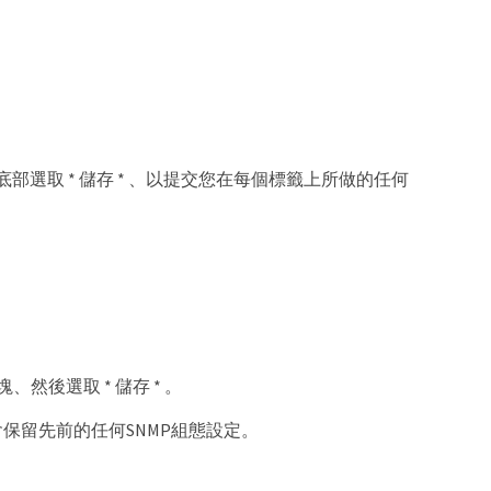
底部選取 * 儲存 * 、以提交您在每個標籤上所做的任何
、然後選取 * 儲存 * 。
保留先前的任何SNMP組態設定。