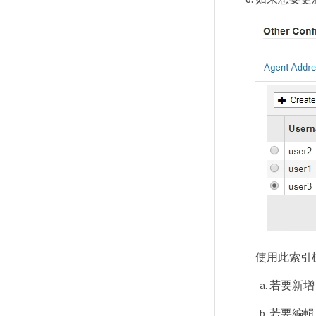
使用此索引
若要新增 
若要編輯