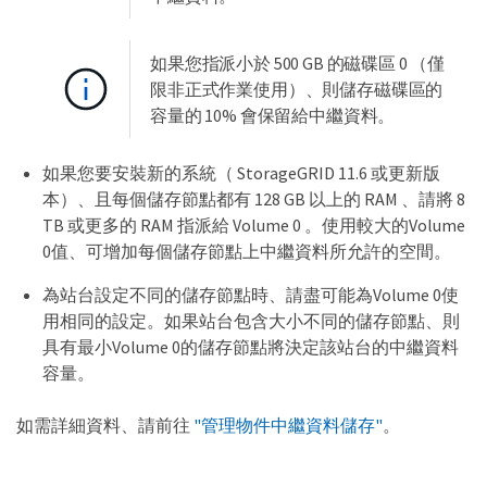
如果您指派小於 500 GB 的磁碟區 0 （僅
限非正式作業使用）、則儲存磁碟區的
容量的 10% 會保留給中繼資料。
如果您要安裝新的系統（ StorageGRID 11.6 或更新版
本）、且每個儲存節點都有 128 GB 以上的 RAM 、請將 8
TB 或更多的 RAM 指派給 Volume 0 。使用較大的Volume
0值、可增加每個儲存節點上中繼資料所允許的空間。
為站台設定不同的儲存節點時、請盡可能為Volume 0使
用相同的設定。如果站台包含大小不同的儲存節點、則
具有最小Volume 0的儲存節點將決定該站台的中繼資料
容量。
如需詳細資料、請前往
"管理物件中繼資料儲存"
。