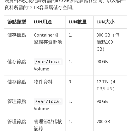
統資料和交易記錄所需的670 GB效能層儲存空間、以及物件
資料所需的12 TB容量層儲存空間。
節點類型
LUN用途
LUN數量
LUN大小
儲存節點
Container引
1.
300 GB（每
擎儲存資源池
節點100
GB）
儲存節點
1.
90 GB
/var/local
Volume
儲存節點
物件資料
3.
12 TB（4
TB/LUN）
管理節點
1.
90 GB
/var/local
Volume
管理節點
管理節點稽核
1.
200 GB
記錄