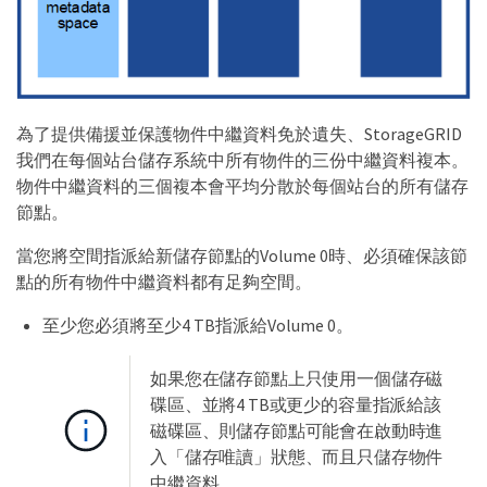
為了提供備援並保護物件中繼資料免於遺失、StorageGRID
我們在每個站台儲存系統中所有物件的三份中繼資料複本。
物件中繼資料的三個複本會平均分散於每個站台的所有儲存
節點。
當您將空間指派給新儲存節點的Volume 0時、必須確保該節
點的所有物件中繼資料都有足夠空間。
至少您必須將至少4 TB指派給Volume 0。
如果您在儲存節點上只使用一個儲存磁
碟區、並將4 TB或更少的容量指派給該
磁碟區、則儲存節點可能會在啟動時進
入「儲存唯讀」狀態、而且只儲存物件
中繼資料。