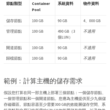
節點類型
Container
系統資料
物件資料
Pool
儲存節點
100 GB
90 GB
4、000 GB
管理節點
100 GB
490 GB（3
不適用
個LUN）
閘道節點
100 GB
90 GB
不適用
歸檔節點
100 GB
90 GB
不適用
範例：計算主機的儲存需求
假設您打算在同一部主機上部署三個節點：一個儲存節點、
一個管理節點和一個閘道節點。您應為主機提供至少九個儲
存磁碟區。節點容器至少需要300 GB的效能層儲存空間、系