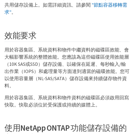
共用儲存設備上。如需詳細資訊、請參閱
"節點容器移轉需
求"
。
效能要求
用於容器集區、系統資料和物件中繼資料的磁碟區效能、會
大幅影響系統的整體效能。您應該為這些磁碟區使用效能層
（10K SAS或SSD）儲存設備、以確保在延遲、每秒輸入/輸
出作業（IOPS）和處理量等方面達到適當的磁碟效能。您可
以使用容量層（NL-SAS/SATA）儲存設備來持續儲存物件資
料。
用於容器集區、系統資料和物件資料的磁碟區必須啟用回寫
快取。快取必須位於受保護或持續的媒體上。
使用NetApp ONTAP 功能儲存設備的