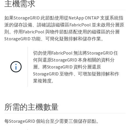
主機需求
如果StorageGRID 此節點使用從NetApp ONTAP 支援系統指
派的儲存設備、請確認該磁碟區FabricPool 並未啟用分層原
則。停用FabricPool 與物件節點搭配使用的磁碟區的分層
StorageGRID 功能、可簡化疑難排解和儲存作業。
切勿使用FabricPool 無法將StorageGRID 任
何與還原StorageGRID 本身相關的資料分
層。將StorageGRID 資料分層還原
StorageGRID 至物件、可增加疑難排解和作
業複雜度。
所需的主機數量
每StorageGRID 個站台至少需要三個儲存節點。