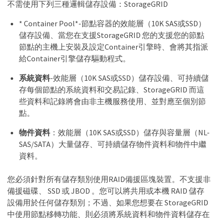
不需使用下列三種邏輯儲存設備：StorageGRID
* Container Pool*-節點容器的效能層（10K SAS或SSD）
儲存設備、當您在支援StorageGRID 您的支援您的節點
節點的主機上安裝及設定Container引擎時、會將其指派
給Container引擎儲存驅動程式。
系統資料
-效能層（10K SAS或SSD）儲存設備、可持續儲
存每個節點的系統資料和交易記錄、StorageGRID 而這
些資料和記錄將會由非主機服務使用、並對應至個別節
點。
物件資料
：效能層（10K SAS或SSD）儲存與容量層（NL-
SAS/SATA）大量儲存、可持續儲存物件資料和物件中繼
資料。
您必須針對所有儲存類別使用RAID備援區塊裝置。不支援非
備援磁碟、 SSD 或 JBOD 。您可以將共用或本機 RAID 儲存
設備用於任何儲存類別；不過、如果您想要在 StorageGRID
中使用節點移轉功能、則必須將系統資料和物件資料儲存在