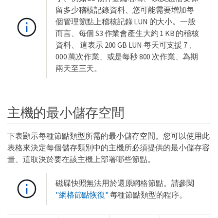
留多少稽核記錄資料、您可能需要增加每
個管理節點上稽核記錄 LUN 的大小。一般
而言、每個 S3 作業會產生大約 1 KB 的稽核
資料、 這表示 200 GB LUN 每天可支援 7 、
000 萬次作業、或是每秒 800 次作業、為期
兩天至三天。
主機的最小儲存空間
下表顯示每種節點類型所需的最小儲存空間。您可以使用此
表格來決定每個儲存類別中的主機所必須提供的最小儲存容
量、這取決於要在該主機上部署哪些節點。
磁碟快照無法用於還原網格節點。請參閱
"網格節點恢復"
每種節點類型的程序。