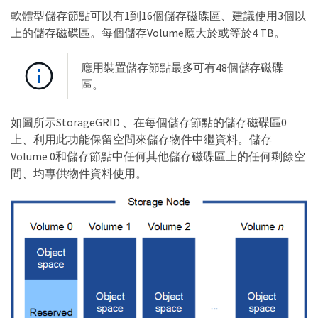
軟體型儲存節點可以有1到16個儲存磁碟區、建議使用3個以
上的儲存磁碟區。每個儲存Volume應大於或等於4 TB。
應用裝置儲存節點最多可有48個儲存磁碟
區。
如圖所示StorageGRID 、在每個儲存節點的儲存磁碟區0
上、利用此功能保留空間來儲存物件中繼資料。儲存
Volume 0和儲存節點中任何其他儲存磁碟區上的任何剩餘空
間、均專供物件資料使用。