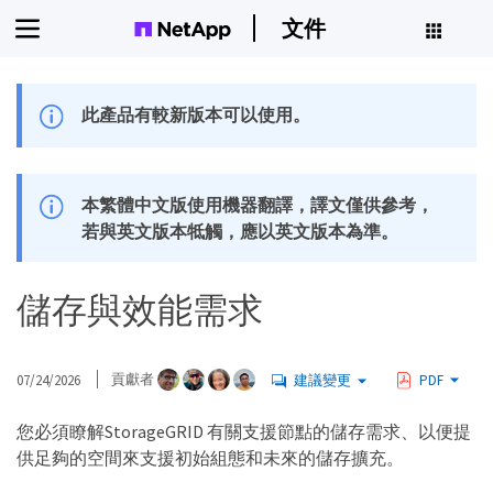
文件
此產品有較新版本可以使用。
本繁體中文版使用機器翻譯，譯文僅供參考，
若與英文版本牴觸，應以英文版本為準。
儲存與效能需求
07/24/2026
貢獻者
建議變更
PDF
您必須瞭解StorageGRID 有關支援節點的儲存需求、以便提
供足夠的空間來支援初始組態和未來的儲存擴充。