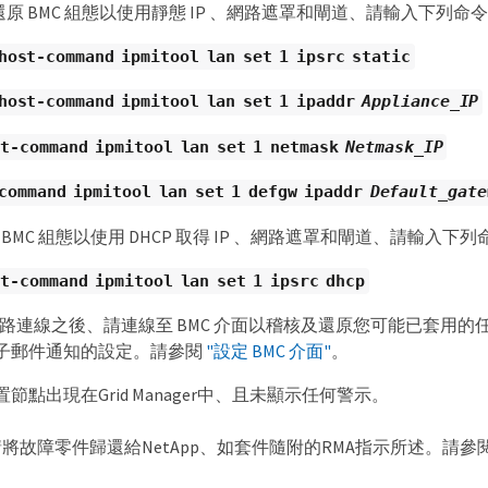
原 BMC 組態以使用靜態 IP 、網路遮罩和閘道、請輸入下列命
host-command ipmitool lan set 1 ipsrc static
host-command ipmitool lan set 1 ipaddr
Appliance_IP
t-command ipmitool lan set 1 netmask
Netmask_IP
command ipmitool lan set 1 defgw ipaddr
Default_gate
BMC 組態以使用 DHCP 取得 IP 、網路遮罩和閘道、請輸入下列
t-command ipmitool lan set 1 ipsrc dhcp
 網路連線之後、請連線至 BMC 介面以稽核及還原您可能已套用的任
子郵件通知的設定。請參閱
"設定 BMC 介面"
。
節點出現在Grid Manager中、且未顯示任何警示。
將故障零件歸還給NetApp、如套件隨附的RMA指示所述。請參