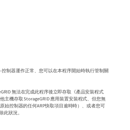
0-CN-控制器運作正常、您可以在本程序開始時執行管制關
ageGRID 無法在完成此程序後立即存取《產品安裝程式
存取 StorageGRID 應用裝置安裝程式、但您無
原始控制器的任何ARP快取項目逾時時）、或者您可
除此狀況。