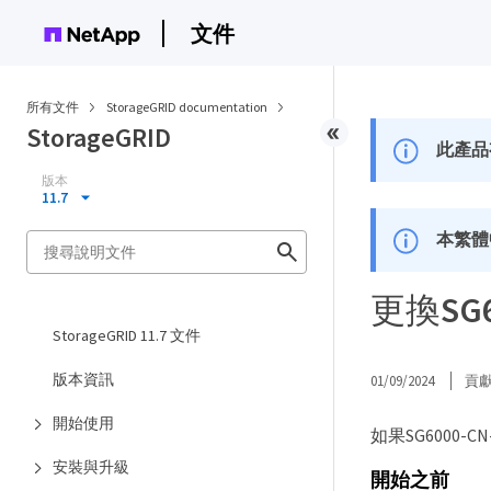
文件
所有文件
StorageGRID documentation
StorageGRID
此產品
版本
11.7
本繁體
更換SG
StorageGRID 11.7 文件
版本資訊
01/09/2024
貢
開始使用
如果SG600
安裝與升級
開始之前