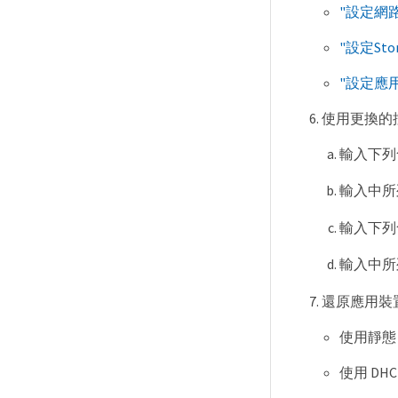
"設定網
"設定Sto
"設定應
使用更換的
輸入下列
輸入中所
輸入下列
輸入中所
還原應用裝置
使用靜態
使用 DH