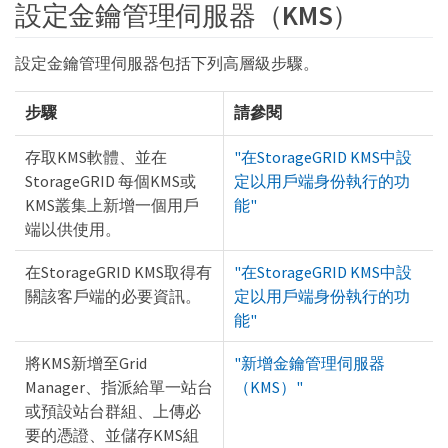
設定金鑰管理伺服器（KMS）
設定金鑰管理伺服器包括下列高層級步驟。
步驟
請參閱
存取KMS軟體、並在
"在StorageGRID KMS中設
StorageGRID 每個KMS或
定以用戶端身份執行的功
KMS叢集上新增一個用戶
能"
端以供使用。
在StorageGRID KMS取得有
"在StorageGRID KMS中設
關該客戶端的必要資訊。
定以用戶端身份執行的功
能"
將KMS新增至Grid
"新增金鑰管理伺服器
Manager、指派給單一站台
（KMS）"
或預設站台群組、上傳必
要的憑證、並儲存KMS組