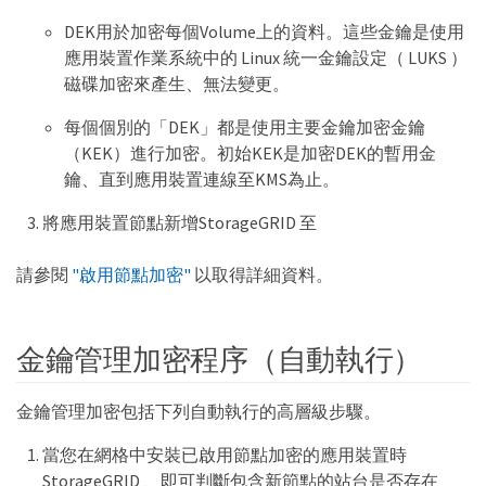
DEK用於加密每個Volume上的資料。這些金鑰是使用
應用裝置作業系統中的 Linux 統一金鑰設定（ LUKS ）
磁碟加密來產生、無法變更。
每個個別的「DEK」都是使用主要金鑰加密金鑰
（KEK）進行加密。初始KEK是加密DEK的暫用金
鑰、直到應用裝置連線至KMS為止。
將應用裝置節點新增StorageGRID 至
請參閱
"啟用節點加密"
以取得詳細資料。
金鑰管理加密程序（自動執行）
金鑰管理加密包括下列自動執行的高層級步驟。
當您在網格中安裝已啟用節點加密的應用裝置時
StorageGRID 、即可判斷包含新節點的站台是否存在