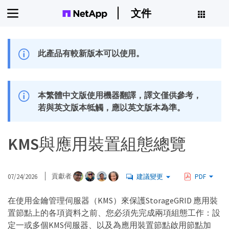
文件
此產品有較新版本可以使用。
本繁體中文版使用機器翻譯，譯文僅供參考，
若與英文版本牴觸，應以英文版本為準。
KMS與應用裝置組態總覽
07/24/2026
貢獻者
建議變更
PDF
在使用金鑰管理伺服器（KMS）來保護StorageGRID 應用裝
置節點上的各項資料之前、您必須先完成兩項組態工作：設
定一或多個KMS伺服器、以及為應用裝置節點啟用節點加