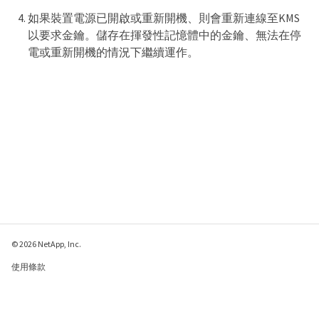
如果裝置電源已開啟或重新開機、則會重新連線至KMS
以要求金鑰。儲存在揮發性記憶體中的金鑰、無法在停
電或重新開機的情況下繼續運作。
© 2026 NetApp, Inc.
使用條款
隱私權政策
Cookie 政策