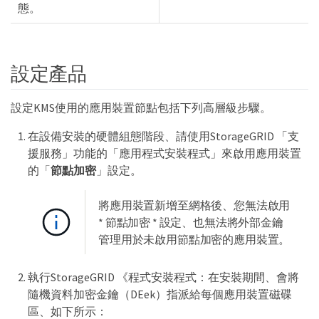
態。
設定產品
設定KMS使用的應用裝置節點包括下列高層級步驟。
在設備安裝的硬體組態階段、請使用StorageGRID 「支
援服務」功能的「應用程式安裝程式」來啟用應用裝置
的「
節點加密
」設定。
將應用裝置新增至網格後、您無法啟用
* 節點加密 * 設定、也無法將外部金鑰
管理用於未啟用節點加密的應用裝置。
執行StorageGRID 《程式安裝程式：在安裝期間、會將
隨機資料加密金鑰（DEek）指派給每個應用裝置磁碟
區、如下所示：