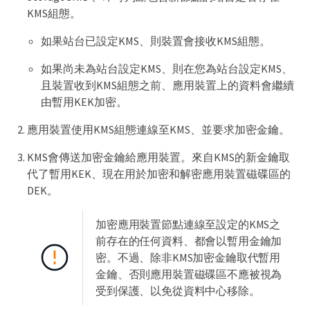
KMS組態。
如果站台已設定KMS、則裝置會接收KMS組態。
如果尚未為站台設定KMS、則在您為站台設定KMS、
且裝置收到KMS組態之前、應用裝置上的資料會繼續
由暫用KEK加密。
應用裝置使用KMS組態連線至KMS、並要求加密金鑰。
KMS會傳送加密金鑰給應用裝置。來自KMS的新金鑰取
代了暫用KEK、現在用於加密和解密應用裝置磁碟區的
DEK。
加密應用裝置節點連線至設定的KMS之
前存在的任何資料、都會以暫用金鑰加
密。不過、除非KMS加密金鑰取代暫用
金鑰、否則應用裝置磁碟區不應被視為
受到保護、以免從資料中心移除。