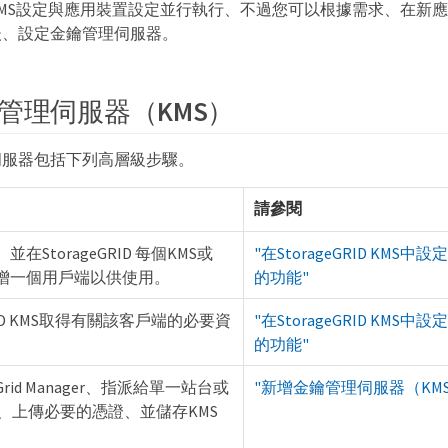
MS設定與應用裝置設定並行執行、不過您可以根據需求、在新
後、設定金鑰管理伺服器。
管理伺服器（KMS）
伺服器包括下列高層級步驟。
請參閱
並在StorageGRID 每個KMS或
"在StorageGRID KM
新增一個用戶端以供使用。
的功能"
GRID KMS取得有關該客戶端的必要資
"在StorageGRID KM
的功能"
rid Manager、指派給單一站台或
"新增金鑰管理伺服器（KMS
、上傳必要的憑證、並儲存KMS