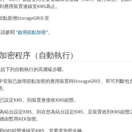
到應用裝置連線至KMS為止。
新增StorageGRID 至
、請參閱
"啟用節點加密"
。
加密程序（自動執行）
包括下列自動執行的高層級步驟。
安裝已啟用節點加密的應用裝置時StorageGRID 、即可判斷
態。
已設定KMS、則裝置會接收KMS組態。
為站台設定KMS、則在您為站台設定KMS、且裝置收到KMS組
續由暫用KEK加密。
用KMS組態連線至KMS、並要求加密金鑰。