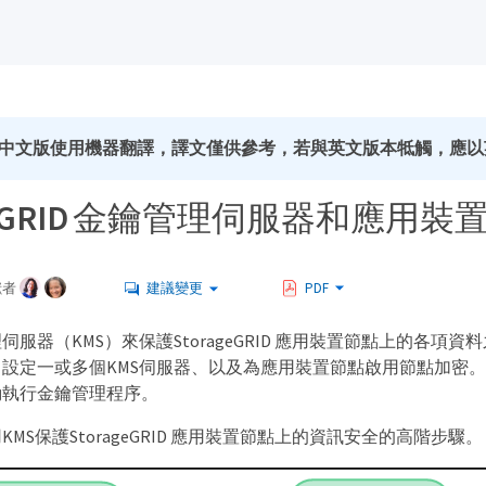
中文版使用機器翻譯，譯文僅供參考，若與英文版本牴觸，應以
ageGRID 金鑰管理伺服器和應用裝
獻者
建議變更
PDF
服器（KMS）來保護StorageGRID 應用裝置節點上的各項
設定一或多個KMS伺服器、以及為應用裝置節點啟用節點加密
動執行金鑰管理程序。
MS保護StorageGRID 應用裝置節點上的資訊安全的高階步驟。