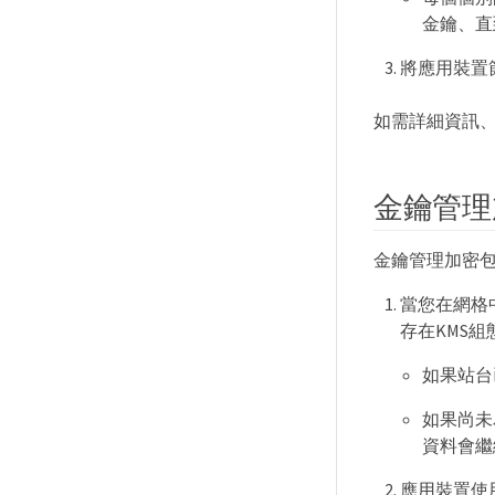
金鑰、直
將應用裝置節點
如需詳細資訊
金鑰管理
金鑰管理加密
當您在網格中
存在KMS組
如果站台
如果尚未
資料會繼
應用裝置使