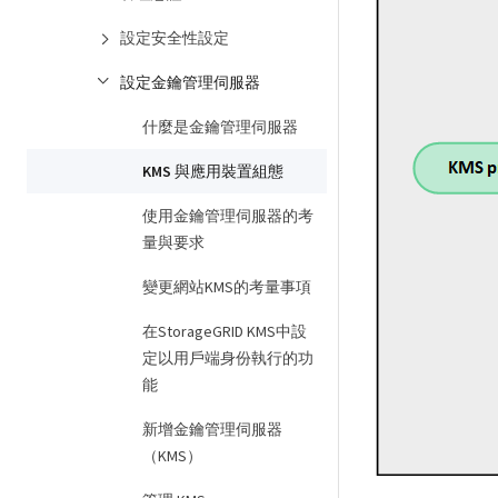
設定安全性設定
設定金鑰管理伺服器
什麼是金鑰管理伺服器
KMS 與應用裝置組態
使用金鑰管理伺服器的考
量與要求
變更網站KMS的考量事項
在StorageGRID KMS中設
定以用戶端身份執行的功
能
新增金鑰管理伺服器
（KMS）