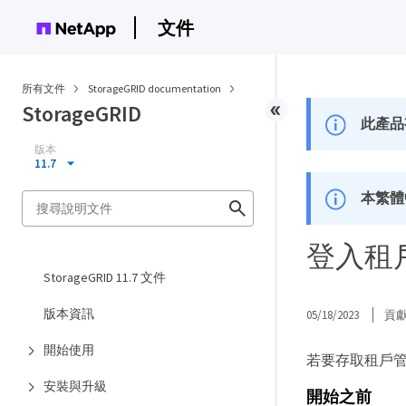
文件
所有文件
StorageGRID documentation
StorageGRID
此產品
版本
11.7
本繁體
登入租
StorageGRID 11.7 文件
版本資訊
05/18/2023
貢
開始使用
若要存取租戶管
安裝與升級
開始之前