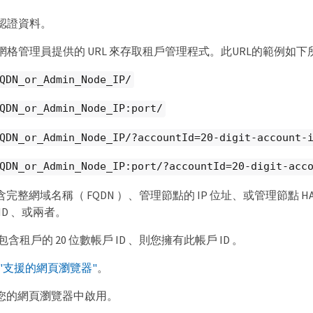
認證資料。
網格管理員提供的 URL 來存取租戶管理程式。此URL的範例如下
QDN_or_Admin_Node_IP/
QDN_or_Admin_Node_IP:port/
QDN_or_Admin_Node_IP/?accountId=20-digit-account-
QDN_or_Admin_Node_IP:port/?accountId=20-digit-acc
包含完整網域名稱（ FQDN ）、管理節點的 IP 位址、或管理節點 H
ID 、或兩者。
不包含租戶的 20 位數帳戶 ID 、則您擁有此帳戶 ID 。
"支援的網頁瀏覽器"
。
會在您的網頁瀏覽器中啟用。