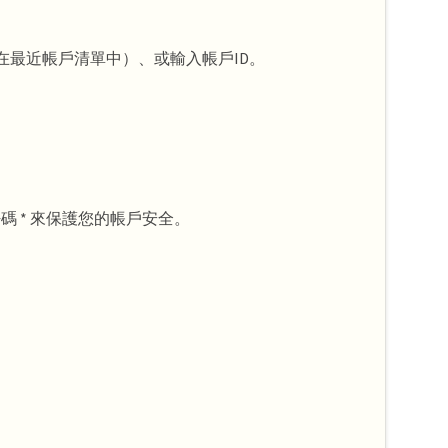
在最近帳戶清單中）、或輸入帳戶ID。
更密碼 * 來保護您的帳戶安全。