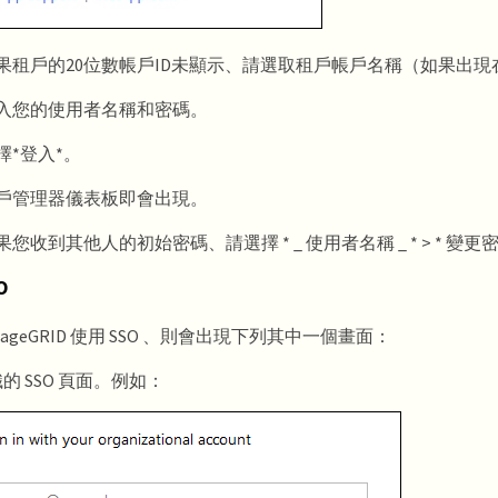
果租戶的20位數帳戶ID未顯示、請選取租戶帳戶名稱（如果出現
入您的使用者名稱和密碼。
擇*登入*。
戶管理器儀表板即會出現。
果您收到其他人的初始密碼、請選擇 * _ 使用者名稱 _ * > * 變
O
orageGRID 使用 SSO 、則會出現下列其中一個畫面：
的 SSO 頁面。例如：