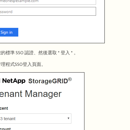
的標準 SSO 認證、然後選取 * 登入 * 。
理程式SSO登入頁面。