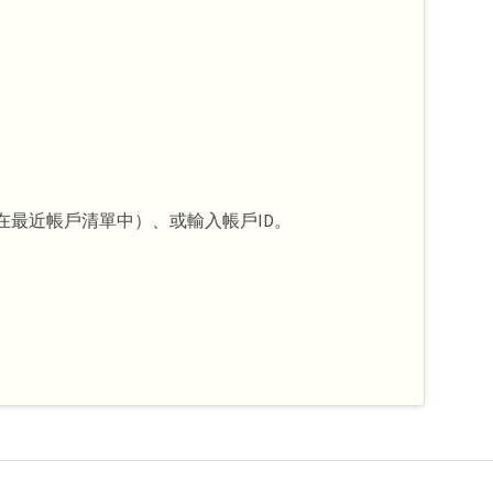
在最近帳戶清單中）、或輸入帳戶ID。