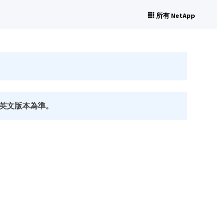
所有 NetApp
英文版本為準。