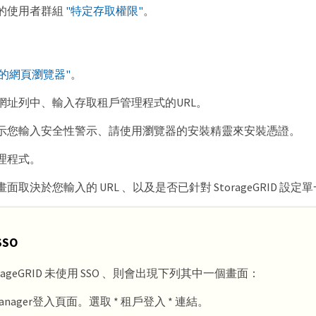
的使用者群組
"特定存取權限"
。
援的網頁瀏覽器"
。
網址列中、輸入存取租戶管理程式的URL。
示您輸入安全性警示、請使用瀏覽器的安裝精靈來安裝憑證。
理程式。
取決於您輸入的 URL 、以及是否已針對 StorageGRID 設定單
SO
orageGRID 未使用 SSO 、則會出現下列其中一個畫面：
 Manager登入頁面。選取 * 租戶登入 * 連結。