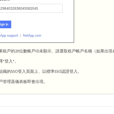
果租戶的20位數帳戶ID未顯示、請選取租戶帳戶名稱（如果出現
擇*登入*。
組織的SSO登入頁面上、以標準SSO認證登入。
戶管理器儀表板即會出現。