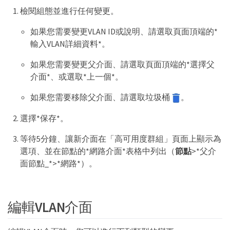
檢閱組態並進行任何變更。
如果您需要變更VLAN ID或說明、請選取頁面頂端的*
輸入VLAN詳細資料*。
如果您需要變更父介面、請選取頁面頂端的*選擇父
介面*、或選取*上一個*。
如果您需要移除父介面、請選取垃圾桶
。
選擇*保存*。
等待5分鐘、讓新介面在「高可用度群組」頁面上顯示為
選項、並在節點的*網路介面*表格中列出（
節點
>*父介
面節點_*>*網路*）。
編輯VLAN介面