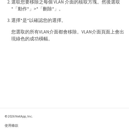
選取您要移除之每個 VLAN 介面的核取方塊。然後選取
*「動作*」>*「刪除*」。
選擇*是*以確認您的選擇。
您選取的所有VLAN介面都會移除。VLAN介面頁面上會出
現綠色的成功橫幅。
© 2026 NetApp, Inc.
使用條款