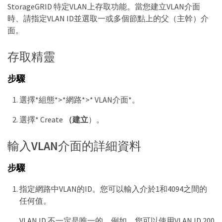
StorageGRID 特定VLAN上存取功能。當您建立VLAN介面
時、請指定VLAN ID並選取一或多個節點上的父（主幹）介
面。
存取精靈
步驟
選擇*組態*>*網路*>* VLAN介面*。
選擇* Create
（建立
）。
輸入VLAN介面的詳細資料
步驟
指定網路中VLAN的ID。您可以輸入介於1和4094之間的
任何值。
VLAN ID 不一定是唯一的。例如、您可以使用VLAN ID 200