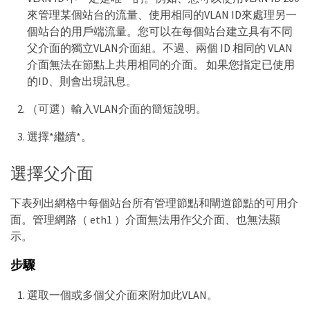
來管理某個站台的流量、使用相同的VLAN ID來處理另一
個站台的用戶端流量。您可以在每個站台建立具有不同
父介面的獨立VLAN介面組。不過、兩個 ID 相同的 VLAN
介面無法在節點上共用相同的介面。 如果您指定已使用
的ID、則會出現訊息。
（可選）輸入VLAN介面的簡短說明。
選擇*繼續*。
選擇父介面
下表列出網格中每個站台所有管理節點和閘道節點的可用介
面。管理網路（ eth1 ）介面無法用作父介面、也無法顯
示。
步驟
選取一個或多個父介面來附加此VLAN。