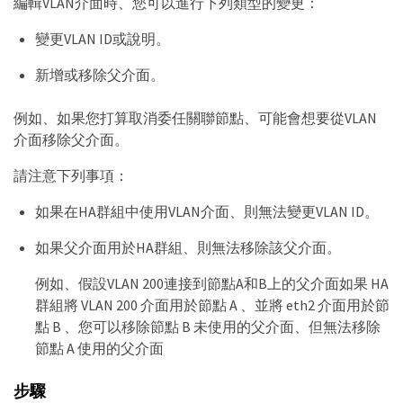
編輯VLAN介面時、您可以進行下列類型的變更：
變更VLAN ID或說明。
新增或移除父介面。
例如、如果您打算取消委任關聯節點、可能會想要從VLAN
介面移除父介面。
請注意下列事項：
如果在HA群組中使用VLAN介面、則無法變更VLAN ID。
如果父介面用於HA群組、則無法移除該父介面。
例如、假設VLAN 200連接到節點A和B上的父介面如果 HA
群組將 VLAN 200 介面用於節點 A 、並將 eth2 介面用於節
點 B 、您可以移除節點 B 未使用的父介面、但無法移除
節點 A 使用的父介面
步驟