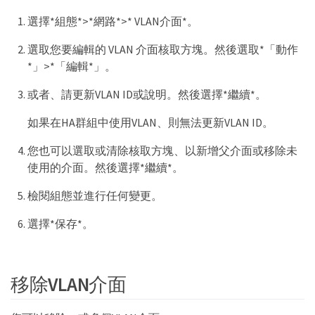
選擇*組態*>*網路*>* VLAN介面*。
選取您要編輯的 VLAN 介面核取方塊。然後選取*「動作
*」>*「編輯*」。
或者、請更新VLAN ID或說明。然後選擇*繼續*。
如果在HA群組中使用VLAN、則無法更新VLAN ID。
您也可以選取或清除核取方塊、以新增父介面或移除未
使用的介面。然後選擇*繼續*。
檢閱組態並進行任何變更。
選擇*保存*。
移除VLAN介面