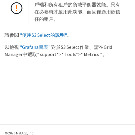
戶端和所有租戶的負載平衡器效能。只有
在必要時才啟用此功能、而且僅適用於信
任的租戶。
請參閱
"使用S3 Select的說明"
。
以檢視
"Grafana圖表"
對於S3 Select作業、請在Grid
Manager中選取* support*>* Tools*>* Metrics *。
© 2026 NetApp, Inc.