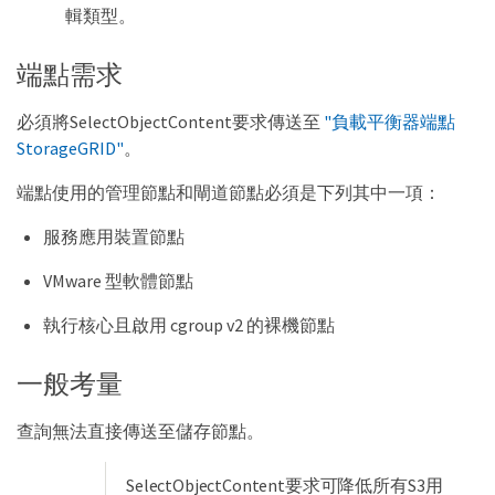
輯類型。
端點需求
必須將SelectObjectContent要求傳送至
"負載平衡器端點
StorageGRID"
。
端點使用的管理節點和閘道節點必須是下列其中一項：
服務應用裝置節點
VMware 型軟體節點
執行核心且啟用 cgroup v2 的裸機節點
一般考量
查詢無法直接傳送至儲存節點。
SelectObjectContent要求可降低所有S3用