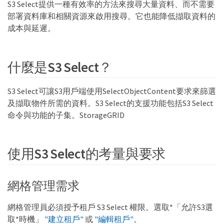
S3 Select提供一種有效率的方法來搜尋大量資料、而不需要
部署資料庫和相關資源來啟用搜尋。它也能降低擷取資料的
成本與延遲。
什麼是S3 Select？
S3 Select可讓S3用戶端使用SelectObjectContent要求來篩選
及擷取物件所需的資料。S3 Select的支援功能包括S3 Select
命令與功能的子集。StorageGRID
使用S3 Select的考量與要求
網格管理需求
網格管理員必須授予租戶 S3 Select 權限。選取*「允許S3選
取*時機」
"建立租戶"
或
"編輯租戶"
。