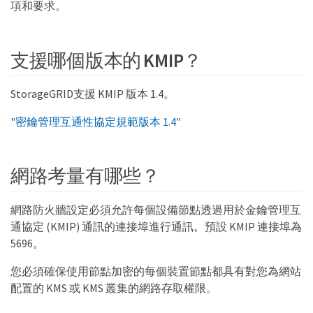
項和要求。
支援哪個版本的 KMIP？
StorageGRID支援 KMIP 版本 1.4。
"密鑰管理互通性協定規範版本 1.4"
網路考量有哪些？
網路防火牆設定必須允許每個設備節點透過用於金鑰管理互
通協定 (KMIP) 通訊的連接埠進行通訊。預設 KMIP 連接埠為
5696。
您必須確保使用節點加密的每個裝置節點都具有對您為網站
配置的 KMS 或 KMS 叢集的網路存取權限。