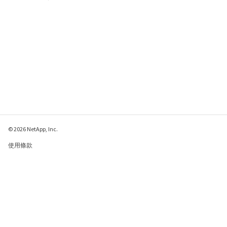
© 2026 NetApp, Inc.
使用條款
隱私權政策
Cookie 政策
Cookie 設定
傳送有關本網頁的意見反應