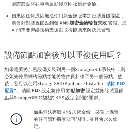
則該節點將在重新啟動後立即收到新金鑰。
如果因任何原因無法使用新金鑰版本加密裝置磁碟區，
則會針對裝置節點觸發
KMS 加密金鑰輪替失敗
警報。您
可能需要聯絡技術支援以取得協助來解決此警報。
設備節點加密後可以重複使用嗎？
如果需要將加密設備安裝到另一個StorageGRID系統中，則
必須先停用網格節點才能將物件資料移至另一個節點。然
後，您可以使用StorageGRID Appliance Installer
"清除 KMS
配置"
。清除 KMS 設定將停用
節點加密
設定並刪除裝置節
點與StorageGRID站點的 KMS 設定之間的關聯。
如果無法存取 KMS 加密金鑰，裝置上保留
的任何資料將無法再訪問，並且會永久鎖
定。