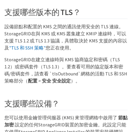
支援哪些版本的 TLS？
設備節點和配置的 KMS 之間的通訊使用安全的 TLS 連線。
StorageGRID在與 KMS 或 KMS 叢集建立 KMIP 連線時，可以
支援 TLS 1.2 或 TLS 1.3 協議，具體取決於 KMS 支援的內容以
及
"TLS 和 SSH 策略"
您正在使用。
StorageGRID在建立連線時與 KMS 協商協定和密碼（TLS
1.2）或密碼套件（TLS 1.3）。要查看可用的協定版本和密
碼/密碼套件，請查看 `tlsOutbound`網格的活動 TLS 和 SSH
策略部分（
配置
>
安全
安全設定
）。
支援哪些設備？
您可以使用金鑰管理伺服器 (KMS) 來管理網格中啟用了
節點
加密
設定的任何StorageGRID裝置的加密金鑰。此設定只能
在使用StorageGRID Appliance Installer 的裝置安裝硬體設