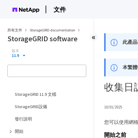
文件
所有文件
StorageGRID documentation
StorageGRID software
此產品
版本
11.9
本繁體
收集日
StorageGRID 11.9 文檔
StorageGRID設備
10/01/2025
發行說明
您可以使用網格
開始
開始之前