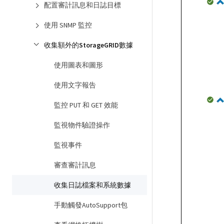
配置審計訊息和日誌目標
使用 SNMP 監控
收集額外的StorageGRID數據
使用圖表和圖形
使用文字報告
監控 PUT 和 GET 效能
監視物件驗證操作
監視事件
審查審計訊息
收集日誌檔案和系統數據
手動觸發AutoSupport包