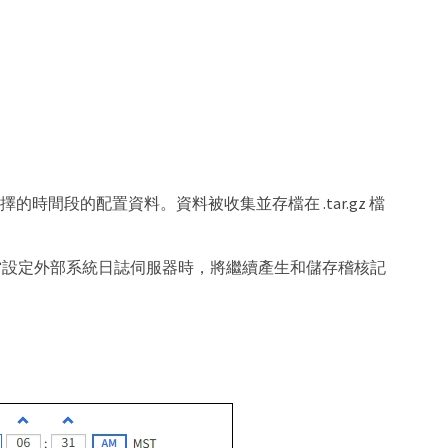
時間段的配置資料。資料被收集並存檔在 .tar.gz 檔
當設定外部系統日誌伺服器時，將繼續產生和儲存稽核記