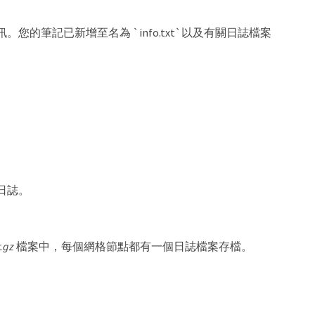
筆記已新增至名為 `info.txt`以及有關日誌檔案
日誌。
r.gz
檔案中，每個網格節點都有一個日誌檔案存檔。