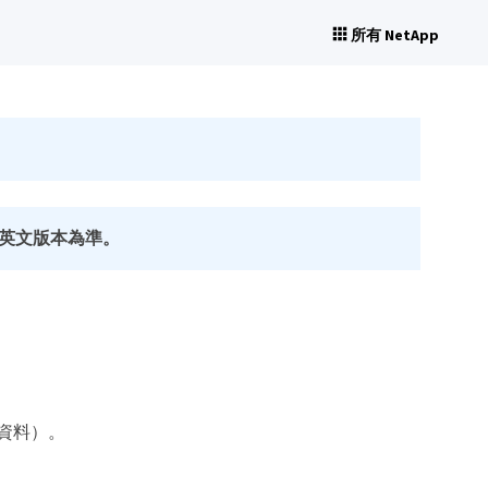
所有 NetApp
英文版本為準。
定資料）。