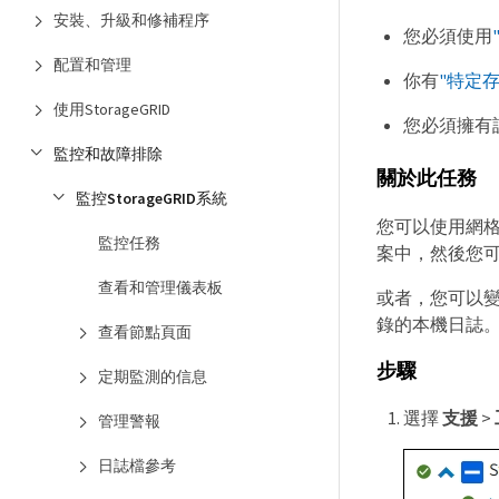
安裝、升級和修補程序
您必須使用
配置和管理
你有
"特定
使用StorageGRID
您必須擁有
監控和故障排除
關於此任務
監控StorageGRID系統
您可以使用網
監控任務
案中，然後您
查看和管理儀表板
或者，您可以
錄的本機日誌
查看節點頁面
步驟
定期監測的信息
選擇
支援
>
管理警報
日誌檔參考