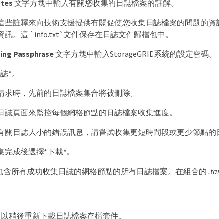
tes
文字方塊中輸入有關您收集的日誌檔案的註解。
這些註釋來向技術支援提供有關促使您收集日誌檔案的問題的資訊。您的
訊。這 `info.txt`文件保存在日誌文件歸檔包中。
ning Passphrase
文字方塊中輸入StorageGRID系統的設定密碼。
誌*。
請求時，先前的日誌檔案集合將被刪除。
日誌頁面來監控每個網格節點的日誌檔案收集進度。
有關日誌大小的錯誤訊息，請嘗試收集更短時間段或更少節點的
集完成後選擇*下載*。
包含所有成功收集日誌的網格節點的所有日誌檔案。在組合的
.ta
可以稍後重新下載日誌檔案存檔套件。