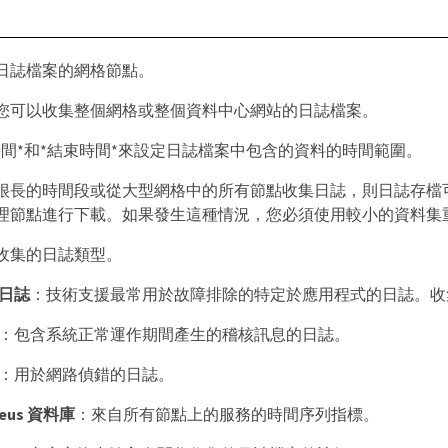
日誌檔案的網格節點。
您可以收集整個網格或整個資料中心網站的日誌檔案。
時間*和*結束時間*來設定日誌檔案中包含的資料的時間範圍。
很長的時間段或從大型網格中的所有節點收集日誌，則日誌存檔
理節點進行下載。如果發生這種情況，您必須使用較小的資料集
收集的日誌類型。
日誌
：技術支援最常用於故障排除的特定於應用程式的日誌。收
：包含系統正常運作期間產生的稽核訊息的日誌。
：用於網路偵錯的日誌。
heus 資料庫
：來自所有節點上的服務的時間序列指標。