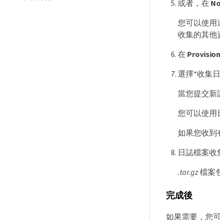
或者，在
No
您可以使用
收集的其他資
在
Provisio
選擇*收集日
當您提交新
您可以使用
如果您收到
日誌檔案收
.tar.gz
檔案
完成後
如果需要，您