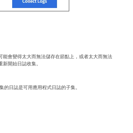
可能會變得太大而無法儲存在節點上，或者太大而無法
重新開始日誌收集。
集的日誌是可用應用程式日誌的子集。