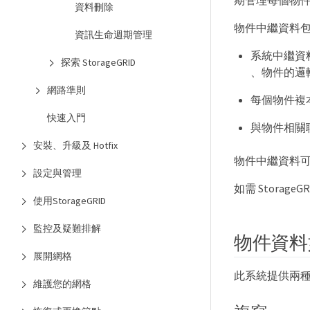
期管理每個物件的
資料刪除
物件中繼資料
資訊生命週期管理
系統中繼資料
探索 StorageGRID
、物件的邏
網路準則
每個物件複
快速入門
與物件相關
安裝、升級及 Hotfix
物件中繼資料
設定與管理
如需 Stora
使用StorageGRID
監控及疑難排解
物件資料
展開網格
此系統提供兩種
維護您的網格