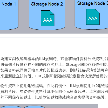
為建立銷毀編碼複本的ILM規則時、它會將物件資料分成資料片
將每個片段儲存在不同的儲存節點上。StorageGRID存取物件
。如果資料或同位元檢查片段毀損或遺失、則銷毀編碼演算法可
來重新建立該片段。ILM 規則和銷毀編碼設定檔會決定所使用
物件資料上使用銷毀編碼。在此範例中、ILM規則使用4+2銷毀
量資料片段、並從物件資料計算兩個同位元檢查片段。這六個片
心的不同儲存節點上、以針對節點故障或站台遺失提供資料保護