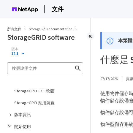
文件
所有文件
StorageGRID documentation
StorageGRID software
本繁體
版本
12.1
什麼是 S
07/17/2026
貢
StorageGRID 12.1 軟體
使用物件儲存
物件儲存設備
StorageGRID 應用裝置
物件儲存設備
版本資訊
物件型儲存系
開始使用