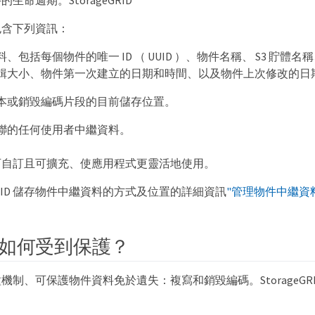
生命週期。StorageGRID
包含下列資訊：
、包括每個物件的唯一 ID （ UUID ）、物件名稱、 S3 貯體名
輯大小、物件第一次建立的日期和時間、以及物件上次修改的日
本或銷毀編碼片段的目前儲存位置。
聯的任何使用者中繼資料。
可自訂且可擴充、使應用程式更靈活地使用。
geGRID 儲存物件中繼資料的方式及位置的詳細資訊
"管理物件中繼資
如何受到保護？
機制、可保護物件資料免於遺失：複寫和銷毀編碼。StorageGRI