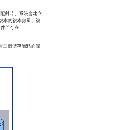
）規則配對時、系統會建立
複本的複本數量、複
物件若存在
含三個儲存節點的儲