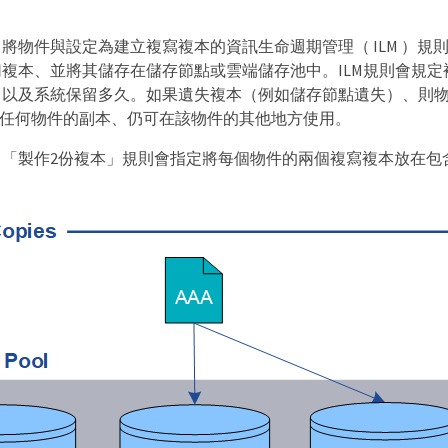
eGRID 將物件與設定為建立複寫複本的資訊生命週期管理（ ILM 
複本、並將其儲存在儲存節點或雲端儲存池中。ILM規則會規定
、以及系統保留多久。如果遺失複本（例如儲存節點遺失）、則
RID 於任何物件的副本、仍可在該物件的其他地方使用。
、「製作2份複本」規則會指定將每個物件的兩個複寫複本放在包