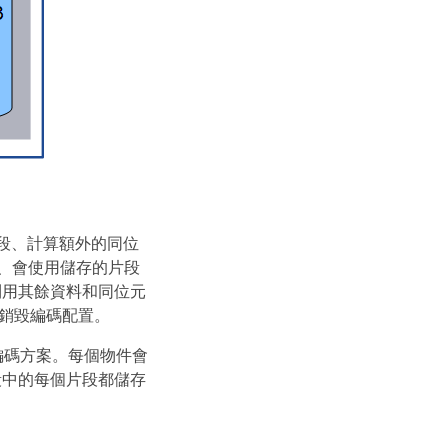
段、計算額外的同位
時、會使用儲存的片段
利用其餘資料和同位元
的銷毀編碼配置。
編碼方案。每個物件會
段中的每個片段都儲存
。