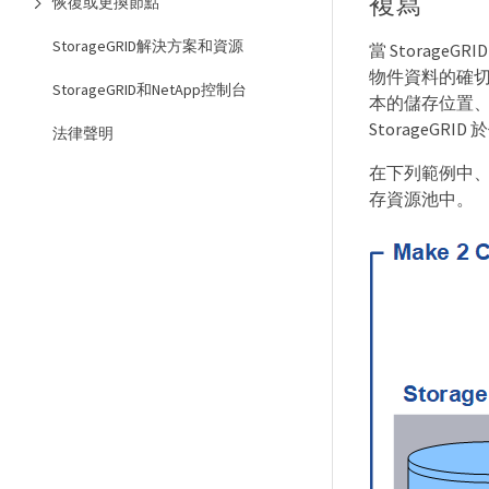
複寫
恢復或更換節點
StorageGRID解決方案和資源
當 Storag
物件資料的確切
StorageGRID和NetApp控制台
本的儲存位置
StorageG
法律聲明
在下列範例中
存資源池中。