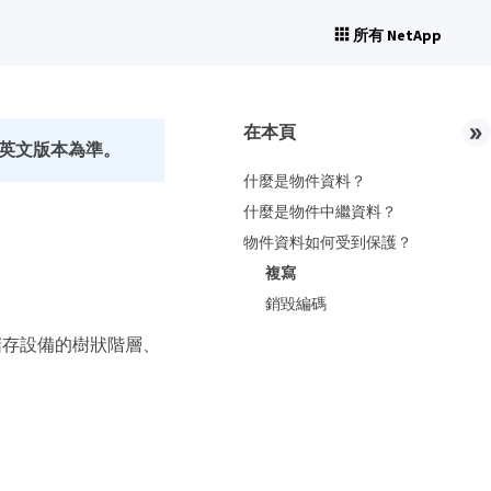
所有 NetApp
在本頁
英文版本為準。
什麼是物件資料？
什麼是物件中繼資料？
物件資料如何受到保護？
複寫
銷毀編碼
儲存設備的樹狀階層、