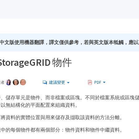
中文版使用機器翻譯，譯文僅供參考，若與英文版本牴觸，應以
torageGRID 物件
獻者
建議變更
PDF
時、儲存單元是物件、而非檔案或區塊。不同於檔案系統或區塊
會以無結構化的平面配置來組織資料。
可將資料的實體位置與用來儲存及擷取該資料的方法分離。
統中的每個物件都有兩個部分：物件資料和物件中繼資料。