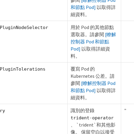
參閱
[瞭解控制器 Pod
和節點 Pod]
以取得詳
細資料。
用於 Pod 的其他節點
PluginNodeSelector
選取器。請參閱
[瞭解
控制器 Pod 和節點
Pod]
以取得詳細資
料。
覆寫 Pod 的
PluginTolerations
Kubernetes 公差。請
參閱
[瞭解控制器 Pod
和節點 Pod]
以取得詳
細資料。
識別的登錄
"
ry
trident-operator
、 `trident`和其他影
像。 保留空白以接受