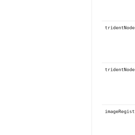
tridentNode
tridentNode
imageRegist