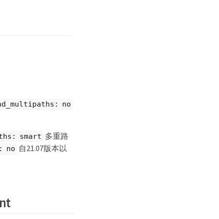
nd_multipaths: no
多重路
ths: smart
自21.07版本以
: no
nt