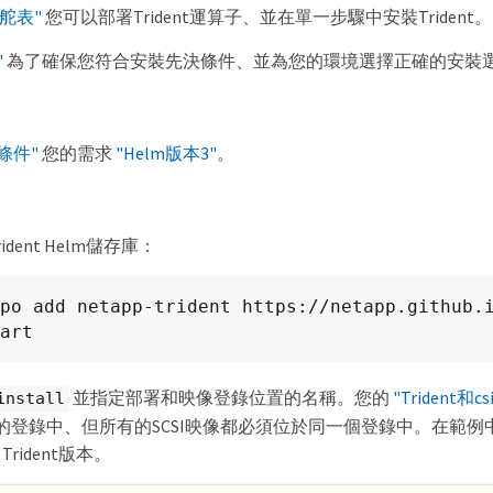
掌舵表"
您可以部署Trident運算子、並在單一步驟中安裝Trident。
"
為了確保您符合安裝先決條件、並為您的環境選擇正確的安裝
條件"
您的需求
"Helm版本3"
。
rident Helm儲存庫：
po add netapp-trident https://netapp.github.
art
並指定部署和映像登錄位置的名稱。您的
"Trident和c
install
的登錄中、但所有的SCSI映像都必須位於同一個登錄中。在範例
 Trident版本。