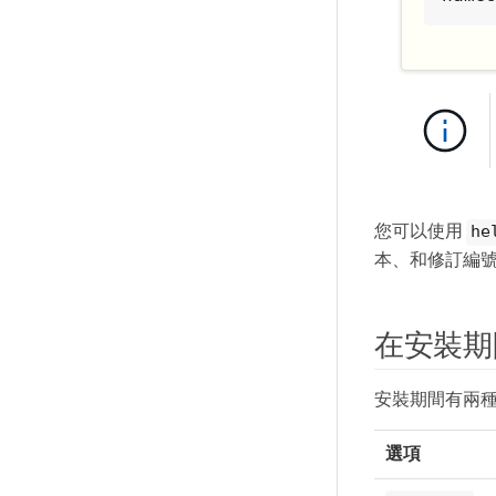
您可以使用
he
本、和修訂編
在安裝期
安裝期間有兩
選項