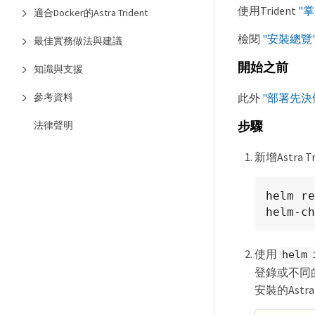
使用Trident
"
適合Docker的Astra Trident
檢閱
"安裝總覽
最佳實務做法與建議
開始之前
知識與支援
此外
"部署先決
參考資料
法律聲明
步驟
新增Astra T
helm re
helm-ch
使用
helm 
登錄或不同
安裝的Astra