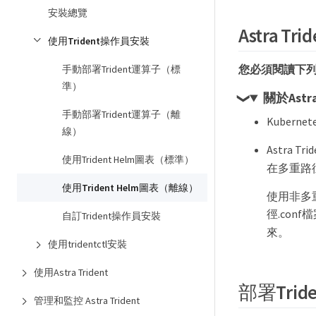
安裝總覽
Astra T
使用Trident操作員安裝
您必須閱讀下列有關
手動部署Trident運算子（標
準）
關於Astra
手動部署Trident運算子（離
Kuberne
線）
Astra
使用Trident Helm圖表（標準）
在多重路徑
使用Trident Helm圖表（離線）
使用非多
徑.con
自訂Trident操作員安裝
來。
使用tridentctl安裝
使用Astra Trident
部署Trid
管理和監控 Astra Trident