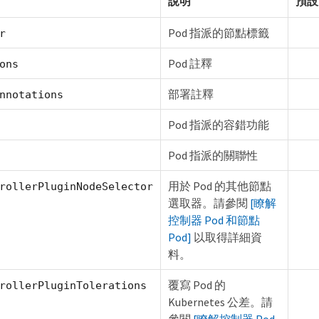
說明
預設
Pod 指派的節點標籤
r
Pod 註釋
ons
部署註釋
nnotations
Pod 指派的容錯功能
Pod 指派的關聯性
用於 Pod 的其他節點
rollerPluginNodeSelector
選取器。請參閱
[瞭解
控制器 Pod 和節點
Pod]
以取得詳細資
料。
覆寫 Pod 的
rollerPluginTolerations
Kubernetes 公差。請