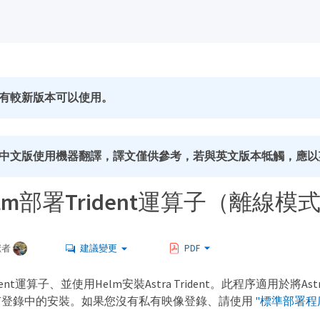
有較新版本可以使用。
中文版使用機器翻譯，譯文僅供參考，若與英文版本牴觸，應以
lm部署Trident運算子（離線模
獻者
建議變更
PDF
nt運算子、並使用Helm安裝Astra Trident。此程序適用於將Astr
有登錄中的安裝。如果您沒有私有映像登錄、請使用
"標準部署程