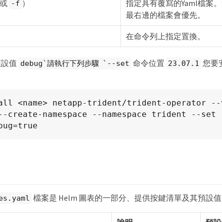
或
）
指定具有覆寫的Yaml檔案
-f
最右邊的檔案會優先。
在命令列上指定置換。
預設值
命令位置
您要安裝
debug`請執行下列步驟 `--set
23.07.1
all <name> netapp-trident/trident-operator --v
--create-namespace --namespace trident --set 
bug=true
檔案是 Helm 圖表的一部分、提供按鍵清單及其預設
es.yaml