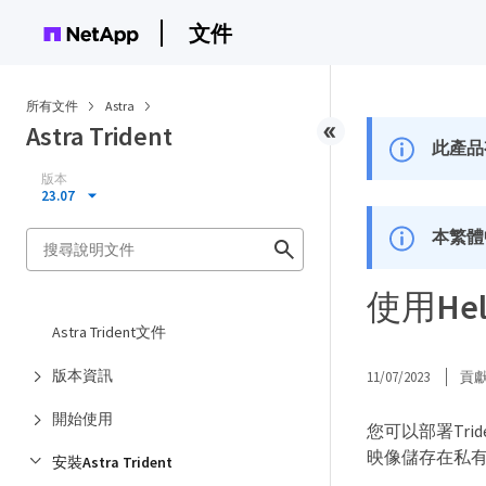
文件
所有文件
Astra
Astra Trident
此產品
版本
23.07
本繁體
使用He
Astra Trident文件
版本資訊
11/07/2023
貢
開始使用
您可以部署Tride
映像儲存在私
安裝Astra Trident