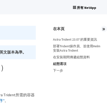
所有 NetApp
在本頁
Astra Trident 23.07 的重要資訊
部署Trident操作員、並使用Helm
安裝Astra Trident
英文版本為準。
在安裝期間傳遞組態資料
組態選項
式）
下一步
a Trident所需的容器
序"
。