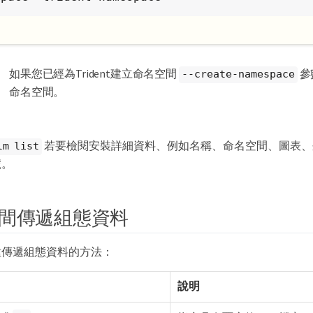
如果您已經為Trident建立命名空間
參
--create-namespace
命名空間。
若要檢閱安裝詳細資料、例如名稱、命名空間、圖表、
lm list
號。
間傳遞組態資料
種傳遞組態資料的方法：
說明