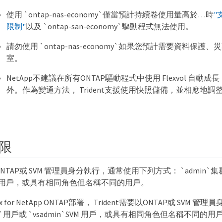
使用 `ontap-nas-economy`僅當預計持續卷使用量高於…時
"
限制"
以及 `ontap-san-economy`驅動程式無法使用。
請勿使用 `ontap-nas-economy`如果您預計需要資料保
室。
NetApp不建議在所有ONTAP驅動程式中使用 Flexvol 自動成長，o
外。作為變通方法， Trident支援使用快照儲備，並相應地調整 Fl
限
以ONTAP或 SVM 管理員身分執行，通常使用下列方式： `admin`
`SVM 用戶，或具有相同角色但名稱不同的用戶。
Sx for NetApp ONTAP部署， Trident需要以ONTAP或 SVM
min`用戶或 `vsadmin`SVM 用戶，或具有相同角色但名稱不同的用戶。