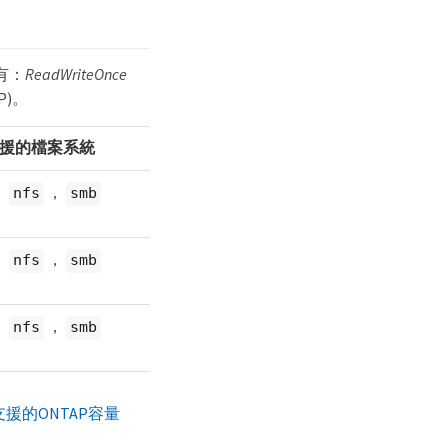
有：
ReadWriteOnce
P)。
援的檔案系統
，
，
nfs
smb
，
，
nfs
smb
，
，
nfs
smb
支援的ONTAP容量