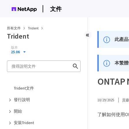
文件
所有文件
Trident
Trident
此產品
版本
25.06
本繁體
ONTA
Trident文件
發行說明
10/29/2025
貢
開始
了解如何使用ONTA
安裝Trident