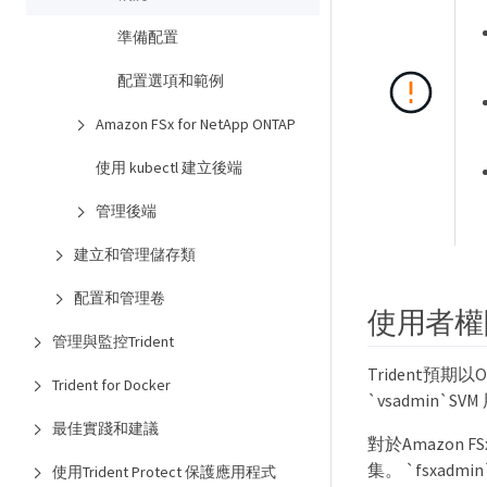
準備配置
配置選項和範例
Amazon FSx for NetApp ONTAP
使用 kubectl 建立後端
管理後端
建立和管理儲存類
配置和管理卷
使用者權
管理與監控Trident
Trident預期
Trident for Docker
`vsadmin
最佳實踐和建議
對於Amazon F
集。 `fsxad
使用Trident Protect 保護應用程式