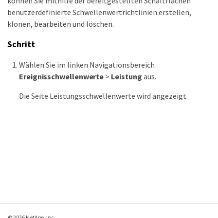
können Sie mithilfe der bereitgestellten Schaltflächen
benutzerdefinierte Schwellenwertrichtlinien erstellen,
klonen, bearbeiten und löschen.
Schritt
Wählen Sie im linken Navigationsbereich
Ereignisschwellenwerte
>
Leistung
aus.
Die Seite Leistungsschwellenwerte wird angezeigt.
© 2026 NetApp, Inc.