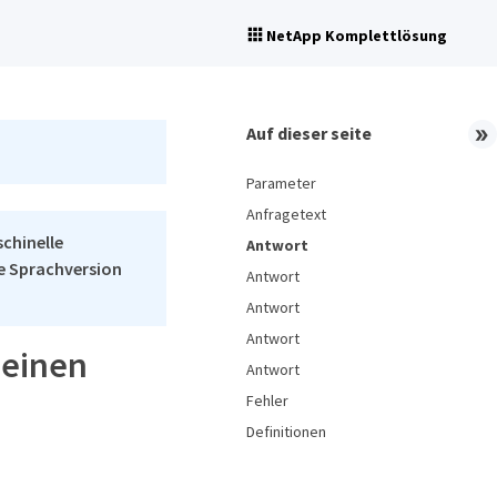
NetApp Komplettlösung
Auf dieser seite
Parameter
Anfragetext
schinelle
Antwort
he Sprachversion
Antwort
Antwort
Antwort
 einen
Antwort
Fehler
Definitionen