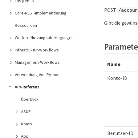
Los geht's
POST
/accoun
Core-REST-Implementierung
Gibt die gewüns
Ressourcen
Weitere Nutzungsüberlegungen
Paramete
Infrastruktur-Workflows
Management-Workflows
Name
Verwendung Von Python
Konto-ID
API-Referenz
Überblick
ASUP
Konto
Benutzer-ID
App.