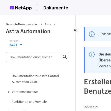
Dokumente
Gesamte Dokumentation
Astra
Astra Automation
Eine ne
Version
23.04
Die deu
Überse
Vorran
Dokumentation zu Astra Control
Erstelle
Automation 23.04
Benutz
Versionshinweise
Funktionen und Vorteile
05/23/2026