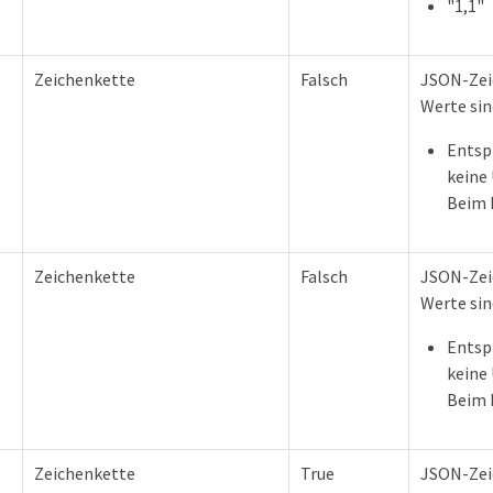
"1,1"
Zeichenkette
Falsch
JSON-Zei
Werte sin
Entsp
keine
Beim 
Zeichenkette
Falsch
JSON-Zei
Werte sin
Entsp
keine
Beim 
Zeichenkette
True
JSON-Zeic