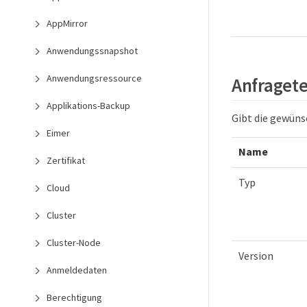
AppMirror
Anwendungssnapshot
Anwendungsressource
Anfragete
Applikations-Backup
Gibt die gewüns
Eimer
Name
Zertifikat
Typ
Cloud
Cluster
Cluster-Node
Version
Anmeldedaten
Berechtigung