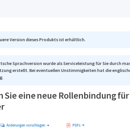
uere Version dieses Produkts ist erhältlich.
tsche Sprachversion wurde als Serviceleistung für Sie durch ma
tzung erstellt. Bei eventuellen Unstimmigkeiten hat die englisc
g.
n Sie eine neue Rollenbindung für
er
Änderungen vorschlagen
PDFs