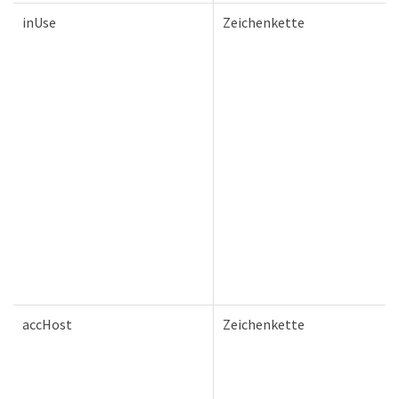
inUse
Zeichenkette
accHost
Zeichenkette