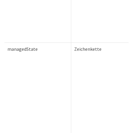
managedState
Zeichenkette