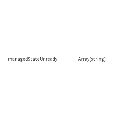
managedStateUnready
Array[string]