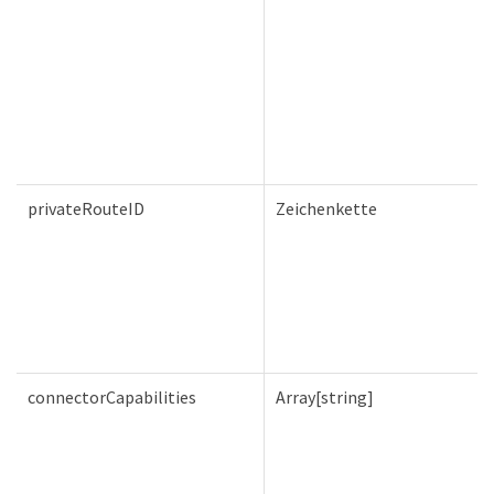
privateRouteID
Zeichenkette
connectorCapabilities
Array[string]