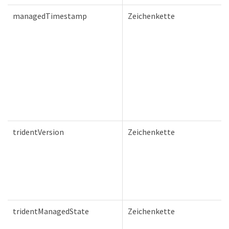
managedTimestamp
Zeichenkette
tridentVersion
Zeichenkette
tridentManagedState
Zeichenkette