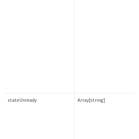
stateUnready
Array[string]