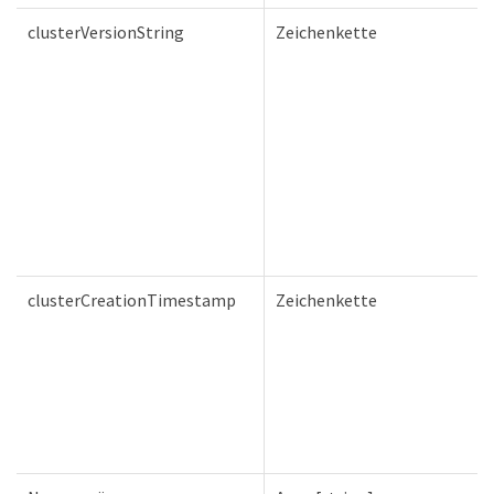
clusterVersionString
Zeichenkette
clusterCreationTimestamp
Zeichenkette