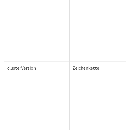
clusterVersion
Zeichenkette