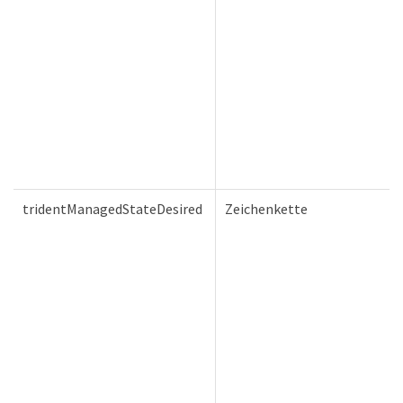
tridentManagedStateDesired
Zeichenkette