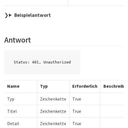
Beispielantwort
Antwort
Status: 401, Unauthorized
Name
Typ
Erforderlich
Beschreibu
Typ
Zeichenkette
True
Titel
Zeichenkette
True
Detail
Zeichenkette
True