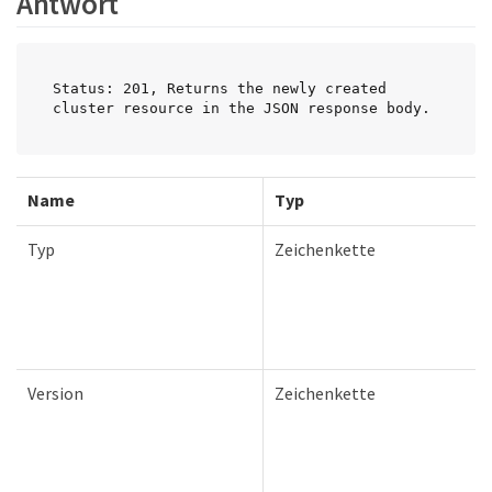
Antwort
Status: 201, Returns the newly created 
cluster resource in the JSON response body.
Name
Typ
Typ
Zeichenkette
Version
Zeichenkette