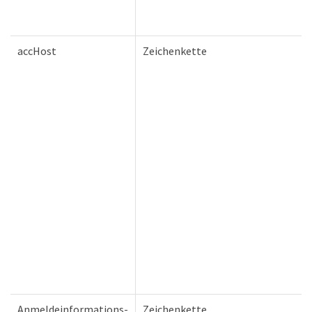
accHost
Zeichenkette
Anmeldeinformations-
Zeichenkette