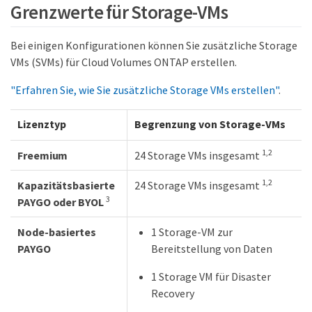
Grenzwerte für Storage-VMs
Bei einigen Konfigurationen können Sie zusätzliche Storage
VMs (SVMs) für Cloud Volumes ONTAP erstellen.
"Erfahren Sie, wie Sie zusätzliche Storage VMs erstellen"
.
Lizenztyp
Begrenzung von Storage-VMs
1,2
Freemium
24 Storage VMs insgesamt
1,2
Kapazitätsbasierte
24 Storage VMs insgesamt
3
PAYGO oder BYOL
Node-basiertes
1 Storage-VM zur
PAYGO
Bereitstellung von Daten
1 Storage VM für Disaster
Recovery