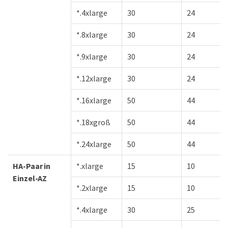
*.4xlarge
30
24
*.8xlarge
30
24
*.9xlarge
30
24
*.12xlarge
30
24
*.16xlarge
50
44
*.18xgroß
50
44
*.24xlarge
50
44
HA-Paar in
*.xlarge
15
10
Einzel-AZ
*.2xlarge
15
10
*.4xlarge
30
25