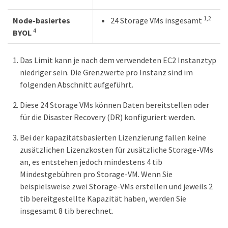
1,2
Node-basiertes
24 Storage VMs insgesamt
4
BYOL
Das Limit kann je nach dem verwendeten EC2 Instanztyp
niedriger sein. Die Grenzwerte pro Instanz sind im
folgenden Abschnitt aufgeführt.
Diese 24 Storage VMs können Daten bereitstellen oder
für die Disaster Recovery (DR) konfiguriert werden.
Bei der kapazitätsbasierten Lizenzierung fallen keine
zusätzlichen Lizenzkosten für zusätzliche Storage-VMs
an, es entstehen jedoch mindestens 4 tib
Mindestgebühren pro Storage-VM. Wenn Sie
beispielsweise zwei Storage-VMs erstellen und jeweils 2
tib bereitgestellte Kapazität haben, werden Sie
insgesamt 8 tib berechnet.