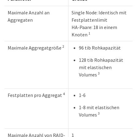
Maximale Anzahl an
Single Node: Identisch mit
Aggregaten
Festplattenlimit
HA-Paare: 18 in einem
1
Knoten
2
Maximale Aggregatgröße
96 tib Rohkapazität
128 tib Rohkapazität
mit elastischen
3
Volumes
4
Festplatten pro Aggregat
1-6
1-8 mit elastischen
3
Volumes
Maximale Anzahl von RAID-
1