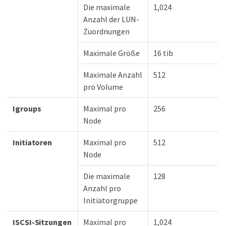
Die maximale
1,024
Anzahl der LUN-
Zuordnungen
Maximale Größe
16 tib
Maximale Anzahl
512
pro Volume
Igroups
Maximal pro
256
Node
Initiatoren
Maximal pro
512
Node
Die maximale
128
Anzahl pro
Initiatorgruppe
ISCSI-Sitzungen
Maximal pro
1,024