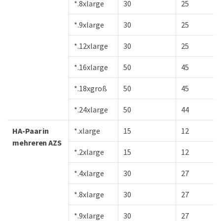
*.8xlarge
30
25
*.9xlarge
30
25
*.12xlarge
30
25
*.16xlarge
50
45
*.18xgroß
50
45
*.24xlarge
50
44
HA-Paar in
*.xlarge
15
12
mehreren AZS
*.2xlarge
15
12
*.4xlarge
30
27
*.8xlarge
30
27
*.9xlarge
30
27