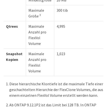
Maximale
300 tib
3
Größe
Qtrees
Maximale
4,995
Anzahl pro
FlexVol
Volume
Snapshot
Maximale
1,023
Kopien
Anzahl pro
FlexVol
Volume
Diese hierarchische Klontiefe ist die maximale Tiefe einer
geschachtelten Hierarchie der FlexClone Volumes, die aus
einem einzelnen FlexVol Volume erstellt werden kann.
Ab ONTAP 9.12.1P2 ist das Limit bei 128 TB. In ONTAP