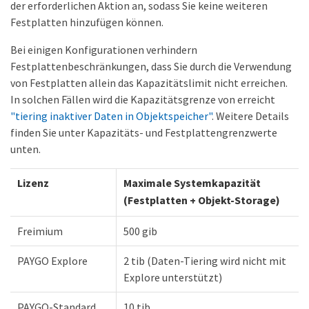
der erforderlichen Aktion an, sodass Sie keine weiteren
Festplatten hinzufügen können.
Bei einigen Konfigurationen verhindern
Festplattenbeschränkungen, dass Sie durch die Verwendung
von Festplatten allein das Kapazitätslimit nicht erreichen.
In solchen Fällen wird die Kapazitätsgrenze von erreicht
"tiering inaktiver Daten in Objektspeicher"
. Weitere Details
finden Sie unter Kapazitäts- und Festplattengrenzwerte
unten.
Lizenz
Maximale Systemkapazität
(Festplatten + Objekt-Storage)
Freimium
500 gib
PAYGO Explore
2 tib (Daten-Tiering wird nicht mit
Explore unterstützt)
PAYGO-Standard
10 tib