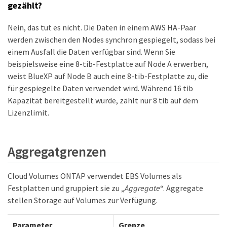
gezählt?
Nein, das tut es nicht. Die Daten in einem AWS HA-Paar
werden zwischen den Nodes synchron gespiegelt, sodass bei
einem Ausfall die Daten verfügbar sind. Wenn Sie
beispielsweise eine 8-tib-Festplatte auf Node A erwerben,
weist BlueXP auf Node B auch eine 8-tib-Festplatte zu, die
für gespiegelte Daten verwendet wird. Während 16 tib
Kapazität bereitgestellt wurde, zählt nur 8 tib auf dem
Lizenzlimit.
Aggregatgrenzen
Cloud Volumes ONTAP verwendet EBS Volumes als
Festplatten und gruppiert sie zu „
Aggregate
“. Aggregate
stellen Storage auf Volumes zur Verfügung.
Parameter
Grenze