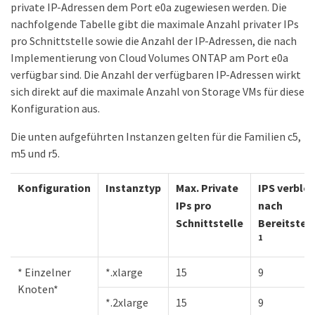
private IP-Adressen dem Port e0a zugewiesen werden. Die
nachfolgende Tabelle gibt die maximale Anzahl privater IPs
pro Schnittstelle sowie die Anzahl der IP-Adressen, die nach
Implementierung von Cloud Volumes ONTAP am Port e0a
verfügbar sind. Die Anzahl der verfügbaren IP-Adressen wirkt
sich direkt auf die maximale Anzahl von Storage VMs für diese
Konfiguration aus.
Die unten aufgeführten Instanzen gelten für die Familien c5,
m5 und r5.
Konfiguration
Instanztyp
Max. Private
IPS verble
IPs pro
nach
Schnittstelle
Bereitstel
1
* Einzelner
*.xlarge
15
9
Knoten*
*.2xlarge
15
9