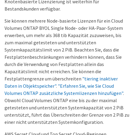
Knotenbasierte Lizenzierung ist weiterhin für
Bestandskunden verfügbar.
Sie können mehrere Node-basierte Lizenzen für ein Cloud
Volumes ONTAP BYOL Single Node- oder HA-Paar-System
erwerben, um mehr als 368 tib Kapazität zuzuweisen, bis
zum maximal getesteten und unterstützten
Systemkapazitätslimit von 2 PiB. Beachten Sie, dass die
Festplattenbeschränkungen verhindern können, dass Sie
durch die Verwendung von Festplatten allein das
Kapazitätslimit nicht erreichen. Sie können die
Festplattengrenze um überschreiten
"tiering inaktiver
Daten in Objektspeicher"
.
"Erfahren Sie, wie Sie Cloud
Volumes ONTAP zusätzliche Systemlizenzen hinzufügen"
.
Obwohl Cloud Volumes ONTAP eine bis zu der maximal
getesteten und unterstützten Systemkapazität von 2 PiB
unterstützt, führt das Überschreiten der Grenze von 2 PiB zu
einer nicht unterstützten Systemkonfiguration.
AWS Secret Cloud und Top Secret Cloud-Regionen