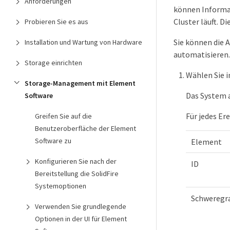
Anforderungen
können Informat
Cluster läuft. D
Probieren Sie es aus
Sie können die
Installation und Wartung von Hardware
automatisieren.
Storage einrichten
Wählen Sie i
Storage-Management mit Element
Das System a
Software
Für jedes Er
Greifen Sie auf die
Benutzeroberfläche der Element
Software zu
Element
Konfigurieren Sie nach der
ID
Bereitstellung die SolidFire
Systemoptionen
Schweregr
Verwenden Sie grundlegende
Optionen in der UI für Element