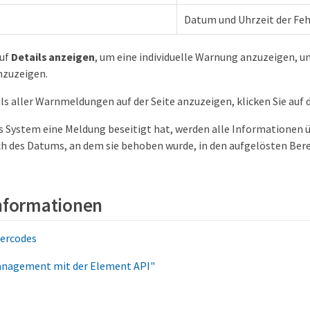
Datum und Uhrzeit der Feh
auf
Details anzeigen
, um eine individuelle Warnung anzuzeigen, 
nzuzeigen.
ls aller Warnmeldungen auf der Seite anzuzeigen, klicken Sie auf d
 System eine Meldung beseitigt hat, werden alle Informationen
ch des Datums, an dem sie behoben wurde, in den aufgelösten Ber
Informationen
lercodes
nagement mit der Element API"