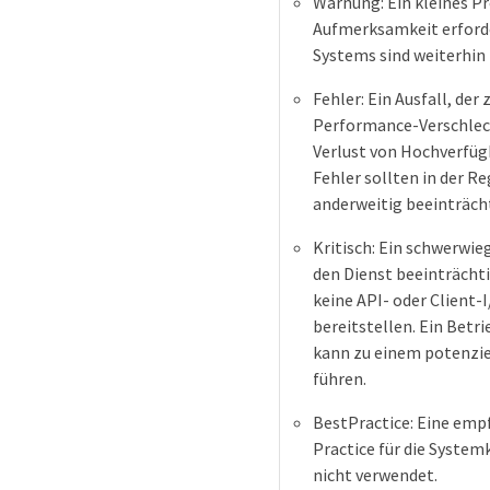
Warnung: Ein kleines P
Aufmerksamkeit erforde
Systems sind weiterhin 
Fehler: Ein Ausfall, der 
Performance-Verschlec
Verlust von Hochverfüg
Fehler sollten in der Re
anderweitig beeinträch
Kritisch: Ein schwerwie
den Dienst beeinträcht
keine API- oder Client
bereitstellen. Ein Betr
kann zu einem potenzie
führen.
BestPractice: Eine emp
Practice für die System
nicht verwendet.