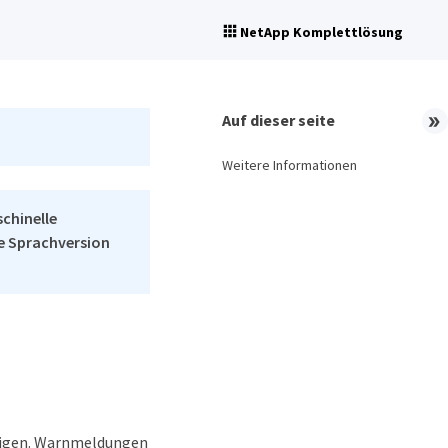
NetApp Komplettlösung
Auf dieser seite
Weitere Informationen
schinelle
he Sprachversion
zeigen. Warnmeldungen