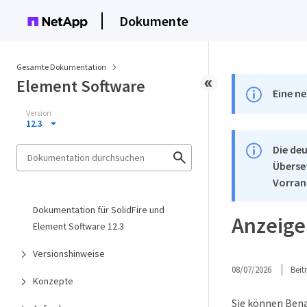
Dokumente
Gesamte Dokumentation
Element Software
Eine ne
Version
12.3
Die deu
Überse
Vorran
Dokumentation für SolidFire und
Anzeig
Element Software 12.3
Versionshinweise
08/07/2026
Bei
Konzepte
Sie können Ben