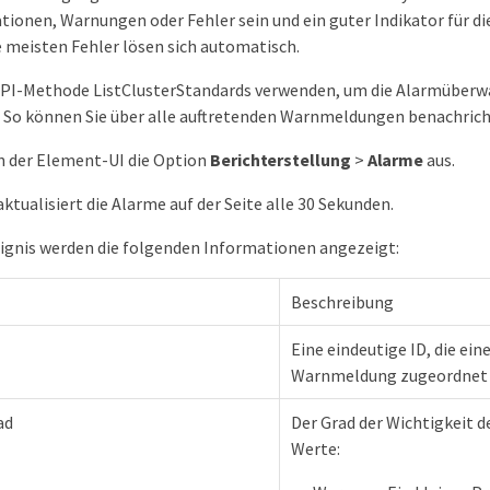
ionen, Warnungen oder Fehler sein und ein guter Indikator für di
ie meisten Fehler lösen sich automatisch.
 API-Methode ListClusterStandards verwenden, um die Alarmüber
 So können Sie über alle auftretenden Warnmeldungen benachrich
n der Element-UI die Option
Berichterstellung
>
Alarme
aus.
ktualisiert die Alarme auf der Seite alle 30 Sekunden.
eignis werden die folgenden Informationen angezeigt:
Beschreibung
Eine eindeutige ID, die ein
Warnmeldung zugeordnet i
ad
Der Grad der Wichtigkeit d
Werte: