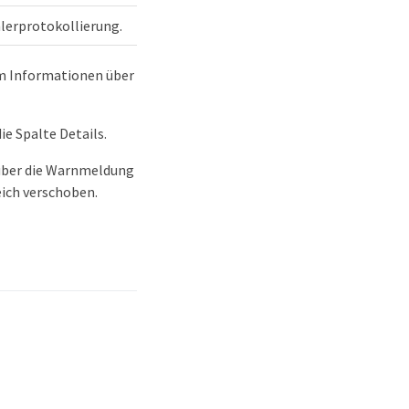
lerprotokollierung.
um Informationen über
ie Spalte Details.
 über die Warnmeldung
eich verschoben.