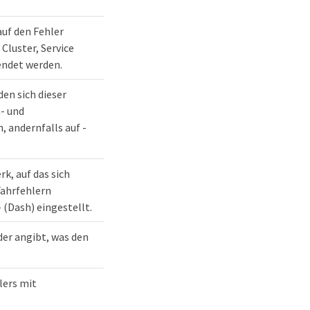
auf den Fehler
Cluster, Service
ndet werden.
den sich dieser
- und
 andernfalls auf -
k, auf das sich
Fahrfehlern
 (Dash) eingestellt.
der angibt, was den
lers mit