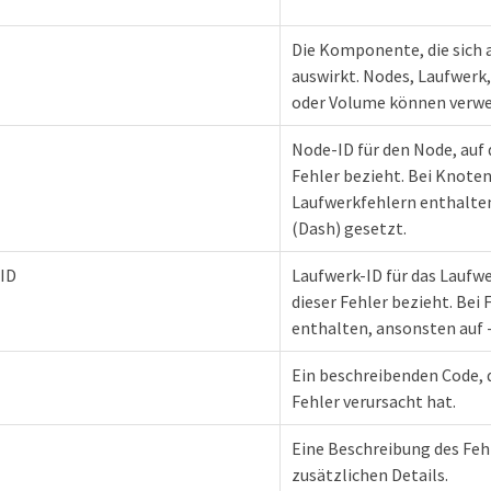
Die Komponente, die sich 
auswirkt. Nodes, Laufwerk, 
oder Volume können verwe
Node-ID für den Node, auf 
Fehler bezieht. Bei Knoten
Laufwerkfehlern enthalten,
(Dash) gesetzt.
ID
Laufwerk-ID für das Laufwer
dieser Fehler bezieht. Bei 
enthalten, ansonsten auf -
Ein beschreibenden Code, 
Fehler verursacht hat.
Eine Beschreibung des Feh
zusätzlichen Details.