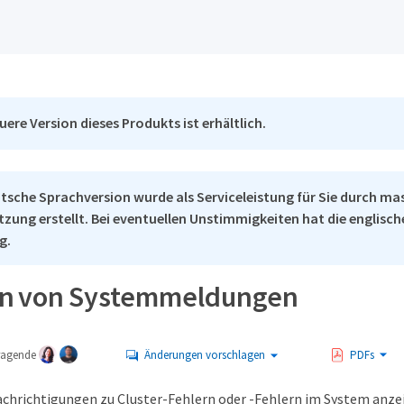
uere Version dieses Produkts ist erhältlich.
tsche Sprachversion wurde als Serviceleistung für Sie durch ma
tzung erstellt. Bei eventuellen Unstimmigkeiten hat die englisc
g.
en von Systemmeldungen
tragende
Änderungen vorschlagen
PDFs
achrichtigungen zu Cluster-Fehlern oder -Fehlern im System an