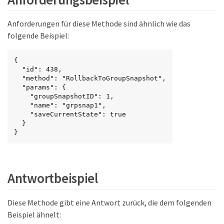
Anforderungen für diese Methode sind ähnlich wie das
folgende Beispiel:
{

  "id": 438,

  "method": "RollbackToGroupSnapshot",

  "params": {

    "groupSnapshotID": 1,

    "name": "grpsnap1",

    "saveCurrentState": true

  }

}
Antwortbeispiel
Diese Methode gibt eine Antwort zurück, die dem folgenden
Beispiel ähnelt: