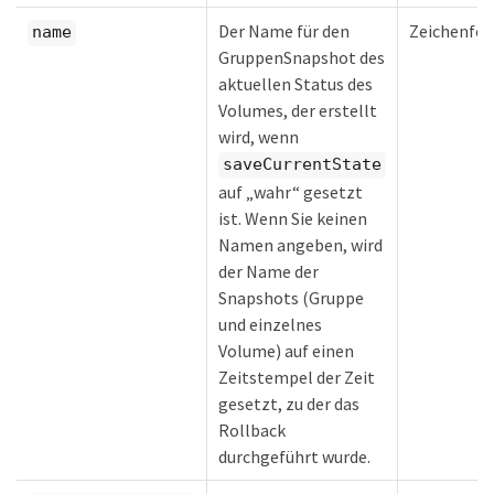
Der Name für den
Zeichenfol
name
GruppenSnapshot des
aktuellen Status des
Volumes, der erstellt
wird, wenn
saveCurrentState
auf „wahr“ gesetzt
ist. Wenn Sie keinen
Namen angeben, wird
der Name der
Snapshots (Gruppe
und einzelnes
Volume) auf einen
Zeitstempel der Zeit
gesetzt, zu der das
Rollback
durchgeführt wurde.