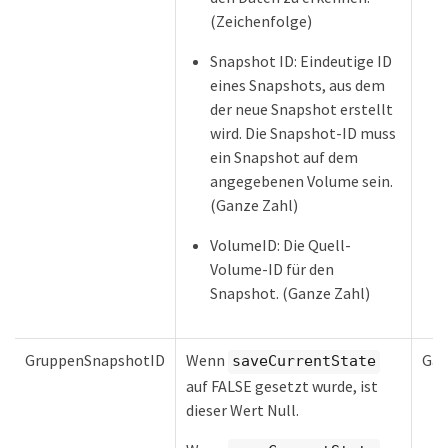
(Zeichenfolge)
Snapshot ID: Eindeutige ID
eines Snapshots, aus dem
der neue Snapshot erstellt
wird. Die Snapshot-ID muss
ein Snapshot auf dem
angegebenen Volume sein.
(Ganze Zahl)
VolumeID: Die Quell-
Volume-ID für den
Snapshot. (Ganze Zahl)
GruppenSnapshotID
Wenn
Gan
saveCurrentState
auf FALSE gesetzt wurde, ist
dieser Wert Null.