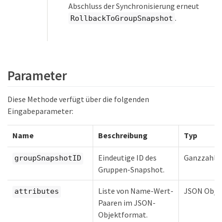
Abschluss der Synchronisierung erneut
.
RollbackToGroupSnapshot
Parameter
Diese Methode verfügt über die folgenden
Eingabeparameter:
Name
Beschreibung
Typ
Eindeutige ID des
Ganzzahl
groupSnapshotID
Gruppen-Snapshot.
Liste von Name-Wert-
JSON Obje
attributes
Paaren im JSON-
Objektformat.