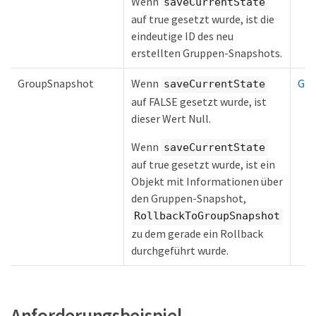
Wenn
saveCurrentState
auf true gesetzt wurde, ist die
eindeutige ID des neu
erstellten Gruppen-Snapshots.
GroupSnapshot
Wenn
Gro
saveCurrentState
auf FALSE gesetzt wurde, ist
dieser Wert Null.
Wenn
saveCurrentState
auf true gesetzt wurde, ist ein
Objekt mit Informationen über
den Gruppen-Snapshot,
RollbackToGroupSnapshot
zu dem gerade ein Rollback
durchgeführt wurde.
Anforderungsbeispiel