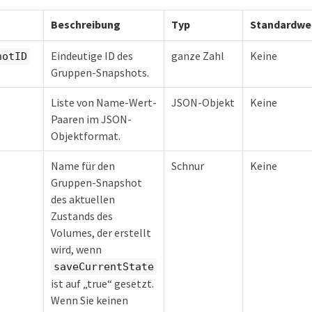
Beschreibung
Typ
Standardwe
Eindeutige ID des
ganze Zahl
Keine
hotID
Gruppen-Snapshots.
Liste von Name-Wert-
JSON-Objekt
Keine
Paaren im JSON-
Objektformat.
Name für den
Schnur
Keine
Gruppen-Snapshot
des aktuellen
Zustands des
Volumes, der erstellt
wird, wenn
saveCurrentState
ist auf „true“ gesetzt.
Wenn Sie keinen