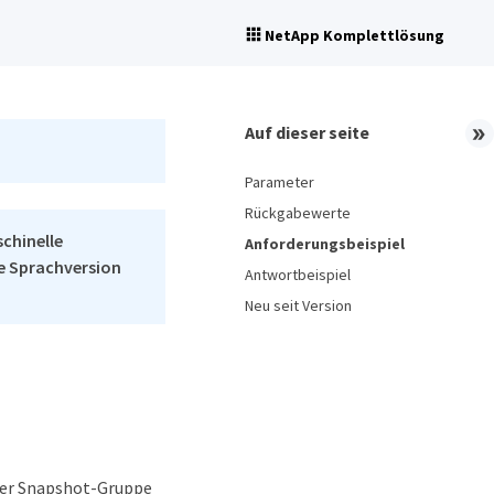
NetApp Komplettlösung
Auf dieser seite
Parameter
Rückgabewerte
schinelle
Anforderungsbeispiel
he Sprachversion
Antwortbeispiel
Neu seit Version
ner Snapshot-Gruppe