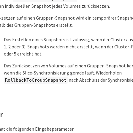
gen individuellen Snapshot jedes Volumes zurücksetzen.
ksetzen auf einen Gruppen-Snapshot wird ein temporärer Snapsho
lb des Gruppen-Snapshots erstellt.
Das Erstellen eines Snapshots ist zulässig, wenn der Cluster aus
1, 2 oder 3). Snapshots werden nicht erstellt, wenn der Cluster-
oder 5 erreicht hat.
Das Zurücksetzen von Volumes auf einen Gruppen-Snapshot kan
wenn die Slice-Synchronisierung gerade läuft. Wiederholen
nach Abschluss der Synchronisi
RollbackToGroupSnapshot
r
hat die folgenden Eingabeparameter: