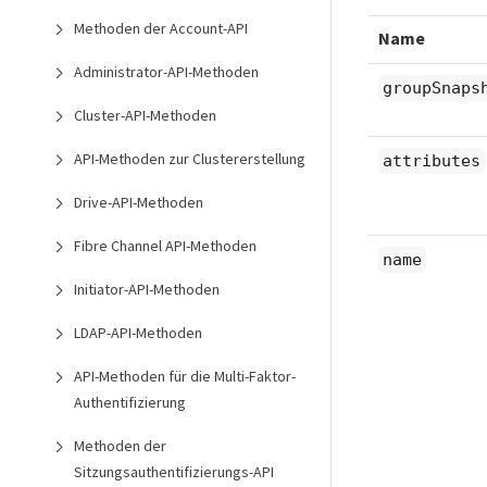
Methoden der Account-API
Name
Administrator-API-Methoden
groupSnaps
Cluster-API-Methoden
API-Methoden zur Clustererstellung
attributes
Drive-API-Methoden
Fibre Channel API-Methoden
name
Initiator-API-Methoden
LDAP-API-Methoden
API-Methoden für die Multi-Faktor-
Authentifizierung
Methoden der
Sitzungsauthentifizierungs-API