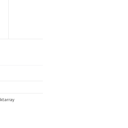
ktarray