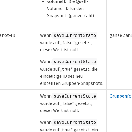
volumeID: Die Quell-
Volume-ID für den
Snapshot. (ganze Zahl)
shot-ID
Wenn
ganze Zahl
saveCurrentState
wurde auf „false“ gesetzt,
dieser Wert ist null.
Wenn
saveCurrentState
wurde auf „true“ gesetzt, die
eindeutige ID des neu
erstellten Gruppen-Snapshots.
Wenn
Gruppenfo
saveCurrentState
wurde auf „false“ gesetzt,
dieser Wert ist null.
Wenn
saveCurrentState
wurde auf „true“ gesetzt, ein