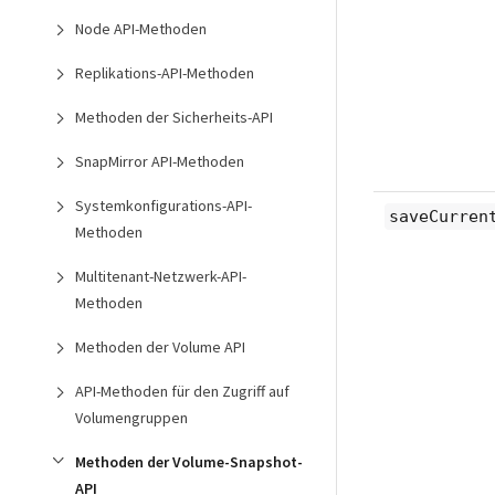
Node API-Methoden
Replikations-API-Methoden
Methoden der Sicherheits-API
SnapMirror API-Methoden
Systemkonfigurations-API-
saveCurren
Methoden
Multitenant-Netzwerk-API-
Methoden
Methoden der Volume API
API-Methoden für den Zugriff auf
Volumengruppen
Methoden der Volume-Snapshot-
API