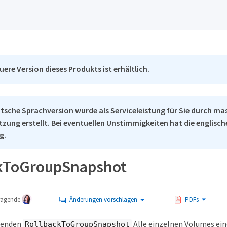
uere Version dieses Produkts ist erhältlich.
tsche Sprachversion wurde als Serviceleistung für Sie durch ma
tzung erstellt. Bei eventuellen Unstimmigkeiten hat die englisc
g.
kToGroupSnapshot
tragende
Änderungen vorschlagen
PDFs
wenden
Alle einzelnen Volumes ei
RollbackToGroupSnapshot