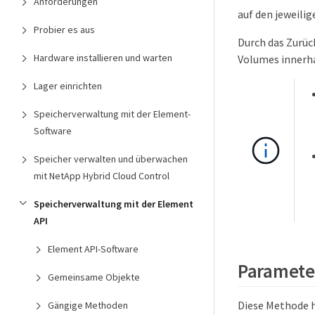
Anforderungen
auf den jeweili
Probier es aus
Durch das Zurüc
Hardware installieren und warten
Volumes innerha
Lager einrichten
Speicherverwaltung mit der Element-
Software
Speicher verwalten und überwachen
mit NetApp Hybrid Cloud Control
Speicherverwaltung mit der Element
API
Element API-Software
Paramete
Gemeinsame Objekte
Diese Methode 
Gängige Methoden