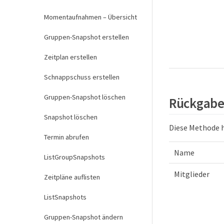
Momentaufnahmen – Übersicht
Gruppen-Snapshot erstellen
Zeitplan erstellen
Schnappschuss erstellen
Gruppen-Snapshot löschen
Rückgabe
Snapshot löschen
Diese Methode 
Termin abrufen
Name
ListGroupSnapshots
Mitglieder
Zeitpläne auflisten
ListSnapshots
Gruppen-Snapshot ändern