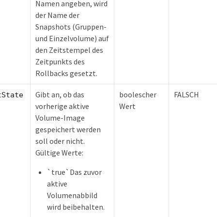
Namen angeben, wird
der Name der
Snapshots (Gruppen-
und Einzelvolume) auf
den Zeitstempel des
Zeitpunkts des
Rollbacks gesetzt.
Gibt an, ob das
boolescher
FALSCH
tState
vorherige aktive
Wert
Volume-Image
gespeichert werden
soll oder nicht.
Gültige Werte:
`true`Das zuvor
aktive
Volumenabbild
wird beibehalten.