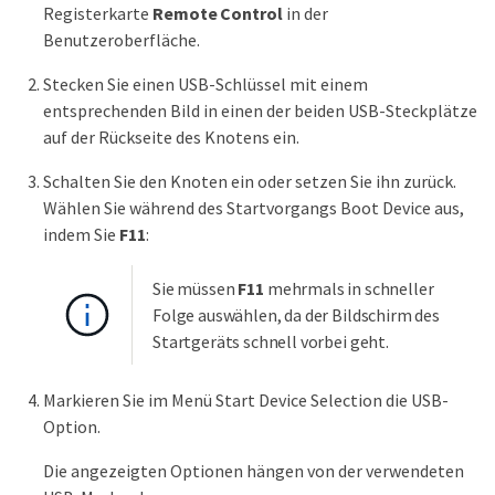
Registerkarte
Remote Control
in der
Benutzeroberfläche.
Stecken Sie einen USB-Schlüssel mit einem
entsprechenden Bild in einen der beiden USB-Steckplätze
auf der Rückseite des Knotens ein.
Schalten Sie den Knoten ein oder setzen Sie ihn zurück.
Wählen Sie während des Startvorgangs Boot Device aus,
indem Sie
F11
:
Sie müssen
F11
mehrmals in schneller
Folge auswählen, da der Bildschirm des
Startgeräts schnell vorbei geht.
Markieren Sie im Menü Start Device Selection die USB-
Option.
Die angezeigten Optionen hängen von der verwendeten