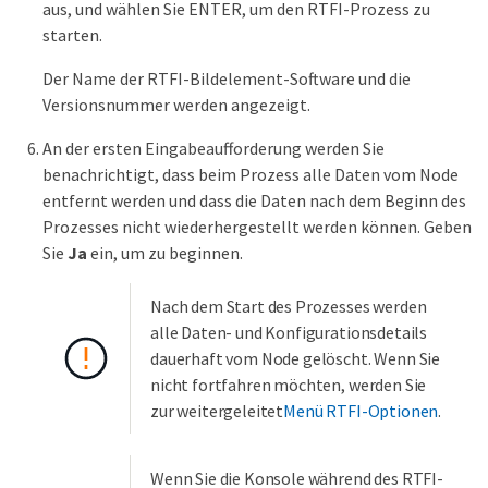
aus, und wählen Sie ENTER, um den RTFI-Prozess zu
starten.
Der Name der RTFI-Bildelement-Software und die
Versionsnummer werden angezeigt.
An der ersten Eingabeaufforderung werden Sie
benachrichtigt, dass beim Prozess alle Daten vom Node
entfernt werden und dass die Daten nach dem Beginn des
Prozesses nicht wiederhergestellt werden können. Geben
Sie
Ja
ein, um zu beginnen.
Nach dem Start des Prozesses werden
alle Daten- und Konfigurationsdetails
dauerhaft vom Node gelöscht. Wenn Sie
nicht fortfahren möchten, werden Sie
zur weitergeleitet
Menü RTFI-Optionen
.
Wenn Sie die Konsole während des RTFI-