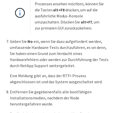
Prozesses ansehen möchten, können Sie
die Tasten
alt+F8
drücken, um auf die
ausführliche Modus-Konsole
umzuschalten. Drücken Sie
alt+F7
, um
zur primären GUI zurückzukehren.
Geben Sie
No
ein, wenn Sie dazu aufgefordert werden,
umfassende Hardware-Tests durchzuführen, es sei denn,
Sie haben einen Grund zum Verdacht eines
Hardwarefehlers oder werden zur Durchführung der Tests
durch NetApp Support weitergeleitet.
Eine Meldung gibt an, dass der RTFI-Prozess
abgeschlossen ist und das System ausgeschaltet wird.
Entfernen Sie gegebenenfalls alle bootfähigen
Installationsmedien, nachdem der Node
heruntergefahren wurde.