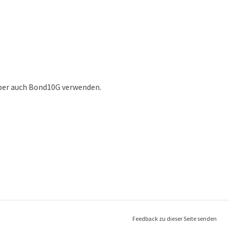
ber auch Bond10G verwenden.
Feedback zu dieser Seite senden