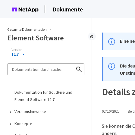
Dokumente
Gesamte Dokumentation
Element Software
Eine ne
Version
12.7
Die deu
Unstim
Details 
Dokumentation für SolidFire und
Element Software 12.7
Versionshinweise
02/10/2025
Bei
Konzepte
Sie können die 
ändern.