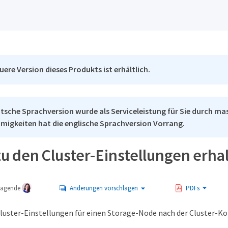
uere Version dieses Produkts ist erhältlich.
tsche Sprachversion wurde als Serviceleistung für Sie durch mas
migkeiten hat die englische Sprachversion Vorrang.
zu den Cluster-Einstellungen erhal
tragende
Änderungen vorschlagen
PDFs
Cluster-Einstellungen für einen Storage-Node nach der Cluster