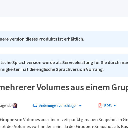
uere Version dieses Produkts ist erhältlich.
tsche Sprachversion wurde als Serviceleistung für Sie durch mas
migkeiten hat die englische Sprachversion Vorrang.
mehrerer Volumes aus einem Gr
tragende
Änderungen vorschlagen
PDFs
 Gruppe von Volumes aus einem zeitpunktgenauen Snapshot in Gru
t der Volumes vorhanden sein, da der Gruppen-Snapshot als Basis