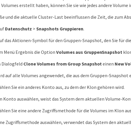
 Volumes erstellt haben, können Sie sie wie jedes andere Volume
e und die aktuelle Cluster-Last beeinflussen die Zeit, die zum Abs
Auf
Datenschutz
>
Snapshots Gruppieren
.
 auf das Aktionen-Symbol für den Gruppen-Snapshot, den Sie für 
im Menü Ergebnis die Option
Volumes aus GruppenSnapshot
klo
m Dialogfeld
Clone Volumes from Group Snapshot
einen
New Vo
ird auf alle Volumes angewendet, die aus dem Gruppen-Snapshot e
hlen Sie ein anderes Konto aus, zu dem der Klon gehören wird.
in Konto auswählen, weist das System dem aktuellen Volume-Kont
hlen Sie eine andere Zugriffsmethode für die Volumes im Klon aus
ine Zugriffsmethode auswählen, verwendet das System den aktuell