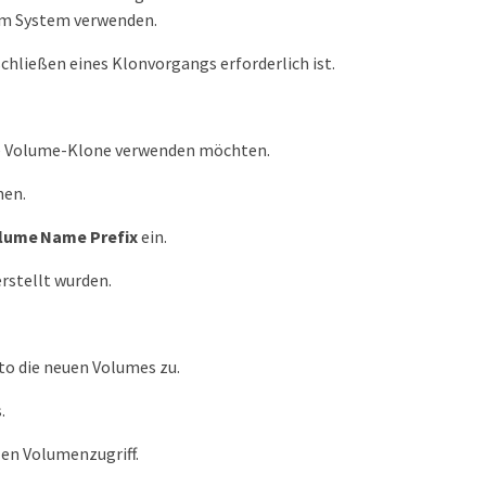
 im System verwenden.
chließen eines Klonvorgangs erforderlich ist.
die Volume-Klone verwenden möchten.
nen.
lume Name Prefix
ein.
rstellt wurden.
o die neuen Volumes zu.
.
en Volumenzugriff.