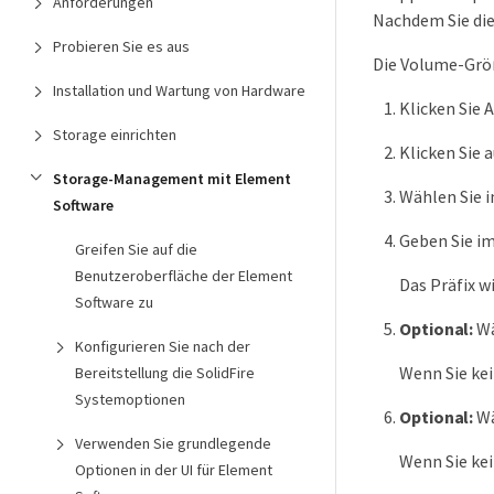
Anforderungen
Nachdem Sie die
Probieren Sie es aus
Die Volume-Größ
Installation und Wartung von Hardware
Klicken Sie 
Storage einrichten
Klicken Sie
Storage-Management mit Element
Wählen Sie 
Software
Geben Sie i
Greifen Sie auf die
Benutzeroberfläche der Element
Das Präfix w
Software zu
Optional:
Wä
Konfigurieren Sie nach der
Wenn Sie ke
Bereitstellung die SolidFire
Systemoptionen
Optional:
Wä
Verwenden Sie grundlegende
Wenn Sie ke
Optionen in der UI für Element