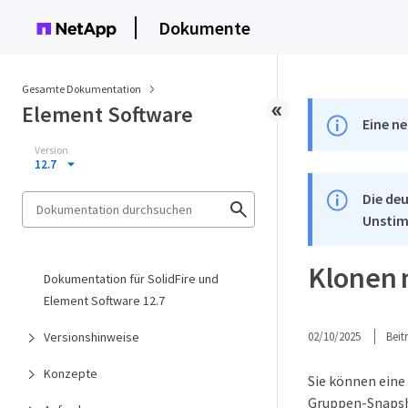
Dokumente
Gesamte Dokumentation
Element Software
Eine ne
Version
12.7
Die deu
Unstim
Klonen 
Dokumentation für SolidFire und
Element Software 12.7
Versionshinweise
02/10/2025
Bei
Konzepte
Sie können eine
Gruppen-Snapsho