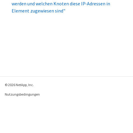
werden und welchen Knoten diese IP-Adressen in
Element zugewiesen sind"
© 2026 NetApp, Inc.
Nutzungsbedingungen
Datenschutzrichtlinie
Richtlinie zu Cookies
Cookie-Einstellungen