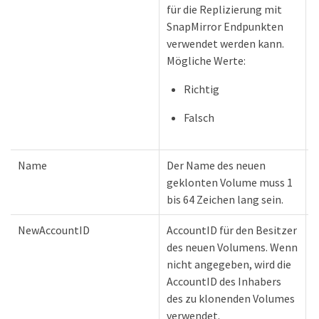
für die Replizierung mit
SnapMirror Endpunkten
verwendet werden kann.
Mögliche Werte:
Richtig
Falsch
Name
Der Name des neuen
Z
geklonten Volume muss 1
bis 64 Zeichen lang sein.
NewAccountID
AccountID für den Besitzer
des neuen Volumens. Wenn
nicht angegeben, wird die
AccountID des Inhabers
des zu klonenden Volumes
verwendet.