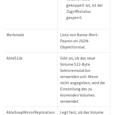
gekoppelt ist, ist der
Zugriffsstatus
gesperrt.
Merkmale
Liste von Name-Wert-
Paaren im JSON-
Objektformat.
Able512e
Gibt an, ob das neue
b
Volume 512-Byte
Sektoremulation
verwenden soll. Wenn
nicht angegeben, wird die
Einstellung des zu
klonenden Volumes
verwendet.
AbleSnapMirrorReplication
Legt fest, ob das Volume
b