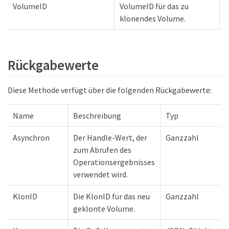
VolumeID
VolumeID für das zu
klonendes Volume.
Rückgabewerte
Diese Methode verfügt über die folgenden Rückgabewerte:
Name
Beschreibung
Typ
Asynchron
Der Handle-Wert, der
Ganzzahl
zum Abrufen des
Operationsergebnisses
verwendet wird.
KlonID
Die KlonID für das neu
Ganzzahl
geklonte Volume.