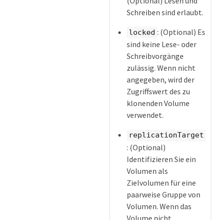
(Optional) Lesen und
Schreiben sind erlaubt.
: (Optional) Es
locked
sind keine Lese- oder
Schreibvorgänge
zulässig. Wenn nicht
angegeben, wird der
Zugriffswert des zu
klonenden Volume
verwendet.
replicationTarget
: (Optional)
Identifizieren Sie ein
Volumen als
Zielvolumen für eine
paarweise Gruppe von
Volumen. Wenn das
Volume nicht