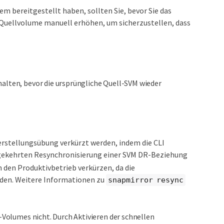
m bereitgestellt haben, sollten Sie, bevor Sie das
 Quellvolume manuell erhöhen, um sicherzustellen, dass
halten, bevor die ursprüngliche Quell-SVM wieder
rstellungsübung verkürzt werden, indem die CLI
gekehrten Resynchronisierung einer SVM DR-Beziehung
n den Produktivbetrieb verkürzen, da die
den. Weitere Informationen zu
snapmirror resync
l-Volumes nicht. Durch Aktivieren der schnellen