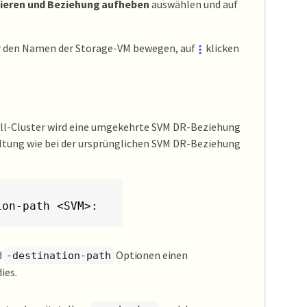
vieren und Beziehung aufheben
auswählen und auf
r den Namen der Storage-VM bewegen, auf
klicken
ll-Cluster wird eine umgekehrte SVM DR-Beziehung
altung wie bei der ursprünglichen SVM DR-Beziehung
ion-path <SVM>:
d
Optionen einen
-destination-path
ies.