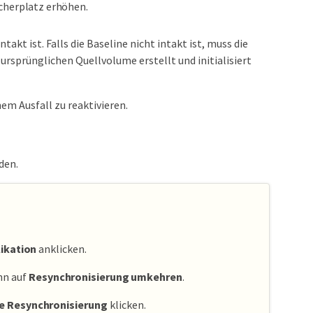
icherplatz erhöhen.
akt ist. Falls die Baseline nicht intakt ist, muss die
sprünglichen Quellvolume erstellt und initialisiert
m Ausfall zu reaktivieren.
den.
likation
anklicken.
nn auf
Resynchronisierung umkehren
.
 Resynchronisierung
klicken.