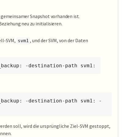
in gemeinsamer Snapshot vorhanden ist.
ziehung neu zu initialisieren.
ell-SVM,
, und der SVM, von der Daten
svm1
_backup: -destination-path svm1:
_backup: -destination-path svm1: -
erden soll, wird die ursprüngliche Ziel-SVM gestoppt,
ennen.