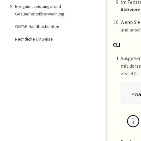
Im Fenst
Ereignis-, Leistungs- und
Aktiviere
Gesundheitsüberwachung
Wenn Sie 
ONTAP Handbuchseiten
und ansc
Rechtliche Hinweise
CLI
Ausgehen
mit derse
erstellt:
sn