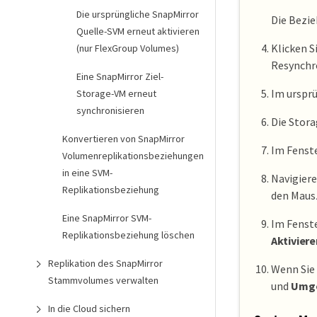
Die ursprüngliche SnapMirror
Die Bezi
Quelle-SVM erneut aktivieren
Klicken S
(nur FlexGroup Volumes)
Resynchro
Eine SnapMirror Ziel-
Im ursprü
Storage-VM erneut
synchronisieren
Die Stor
Konvertieren von SnapMirror
Im Fenst
Volumenreplikationsbeziehungen
in eine SVM-
Navigiere
Replikationsbeziehung
den Mausz
Eine SnapMirror SVM-
Im Fenst
Replikationsbeziehung löschen
Aktiviere
Replikation des SnapMirror
Wenn Sie 
Stammvolumes verwalten
und
Umge
In die Cloud sichern