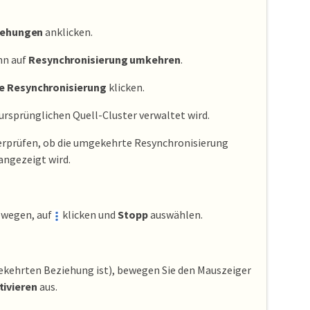
iehungen
anklicken.
nn auf
Resynchronisierung umkehren
.
 Resynchronisierung
klicken.
 ursprünglichen Quell-Cluster verwaltet wird.
erprüfen, ob die umgekehrte Resynchronisierung
angezeigt wird.
ewegen, auf
klicken und
Stopp
auswählen.
gekehrten Beziehung ist), bewegen Sie den Mauszeiger
tivieren
aus.