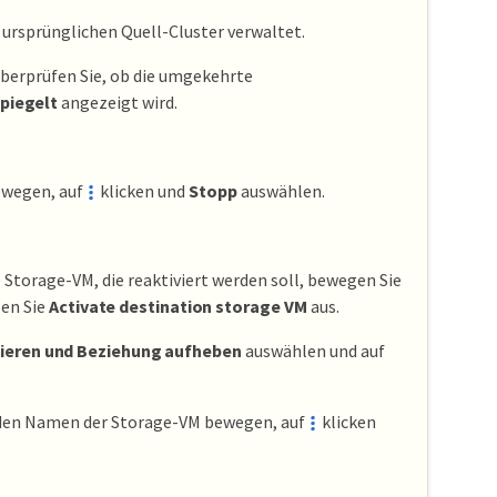
ursprünglichen Quell-Cluster verwaltet.
berprüfen Sie, ob die umgekehrte
piegelt
angezeigt wird.
ewegen, auf
klicken und
Stopp
auswählen.
ie Storage-VM, die reaktiviert werden soll, bewegen Sie
len Sie
Activate destination storage VM
aus.
vieren und Beziehung aufheben
auswählen und auf
 den Namen der Storage-VM bewegen, auf
klicken