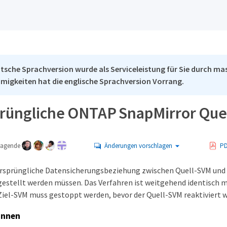
tsche Sprachversion wurde als Serviceleistung für Sie durch mas
migkeiten hat die englische Sprachversion Vorrang.
prüngliche ONTAP SnapMirror Que
tragende
Änderungen vorschlagen
PD
ursprüngliche Datensicherungsbeziehung zwischen Quell-SVM und
gestellt werden müssen. Das Verfahren ist weitgehend identisch m
iel-SVM muss gestoppt werden, bevor der Quell-SVM reaktiviert w
innen