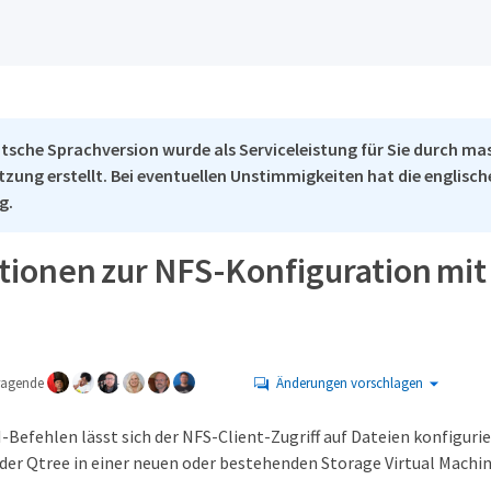
tsche Sprachversion wurde als Serviceleistung für Sie durch ma
tzung erstellt. Bei eventuellen Unstimmigkeiten hat die englisc
g.
tionen zur NFS-Konfiguration mi
tragende
Änderungen vorschlagen
Befehlen lässt sich der NFS-Client-Zugriff auf Dateien konfigurier
er Qtree in einer neuen oder bestehenden Storage Virtual Machin