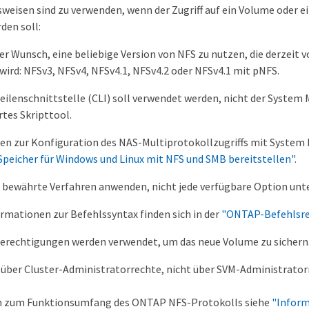
weisen sind zu verwenden, wenn der Zugriff auf ein Volume oder e
den soll:
er Wunsch, eine beliebige Version von NFS zu nutzen, die derzeit
wird: NFSv3, NFSv4, NFSv4.1, NFSv4.2 oder NFSv4.1 mit pNFS.
eilenschnittstelle (CLI) soll verwendet werden, nicht der System
tes Skripttool.
en zur Konfiguration des NAS-Multiprotokollzugriffs mit System 
peicher für Windows und Linux mit NFS und SMB bereitstellen"
.
 bewährte Verfahren anwenden, nicht jede verfügbare Option unt
rmationen zur Befehlssyntax finden sich in der
"ONTAP-Befehlsre
erechtigungen werden verwendet, um das neue Volume zu sichern
 über Cluster-Administratorrechte, nicht über SVM-Administrator
en zum Funktionsumfang des ONTAP NFS-Protokolls siehe
"Infor