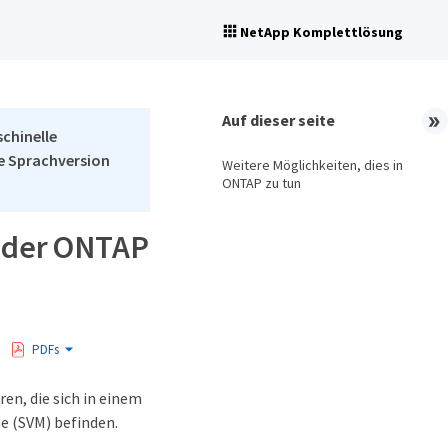
NetApp Komplettlösung
Auf dieser seite
schinelle
he Sprachversion
Weitere Möglichkeiten, dies in
ONTAP zu tun
t der ONTAP
PDFs
en, die sich in einem
e (SVM) befinden.