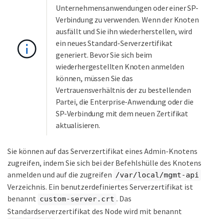
Unternehmensanwendungen oder einer SP-
Verbindung zu verwenden. Wenn der Knoten
ausfällt und Sie ihn wiederherstellen, wird
ein neues Standard-Serverzertifikat
generiert. Bevor Sie sich beim
wiederhergestellten Knoten anmelden
können, müssen Sie das
Vertrauensverhältnis der zu bestellenden
Partei, die Enterprise-Anwendung oder die
SP-Verbindung mit dem neuen Zertifikat
aktualisieren.
Sie können auf das Serverzertifikat eines Admin-Knotens
zugreifen, indem Sie sich bei der Befehlshülle des Knotens
anmelden und auf die zugreifen
/var/local/mgmt-api
Verzeichnis. Ein benutzerdefiniertes Serverzertifikat ist
benannt
. Das
custom-server.crt
Standardserverzertifikat des Node wird mit benannt