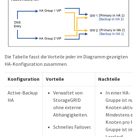
Die Tabelle fasst die Vorteile jeder im Diagramm gezeigten
HA-Konfiguration zusammen.
Konfiguration
Vorteile
Nachteile
Active-Backup
Verwaltet von
In einer HA-
HA
StorageGRID
Gruppe ist nur 
ohne externe
Knoten aktiv.
Abhängigkeiten.
Mindestens ein
Knoten pro HA
Schnelles Failover.
Gruppe ist im
Leerlauf.