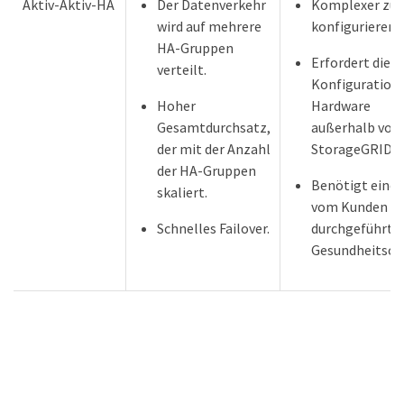
Aktiv-Aktiv-HA
Der Datenverkehr
Komplexer zu
wird auf mehrere
konfigurieren.
HA-Gruppen
Erfordert die
verteilt.
Konfiguration 
Hoher
Hardware
Gesamtdurchsatz,
außerhalb von
der mit der Anzahl
StorageGRID.
der HA-Gruppen
Benötigt eine
skaliert.
vom Kunden
Schnelles Failover.
durchgeführte
Gesundheitsch