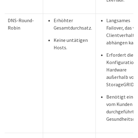
DNS-Round-
Erhöhter
Langsames
Robin
Gesamtdurchsatz.
Failover, das v
Clientverhalte
Keine untätigen
abhängen kann
Hosts.
Erfordert die
Konfiguration 
Hardware
außerhalb von
StorageGRID.
Benötigt eine
vom Kunden
durchgeführte
Gesundheitsch