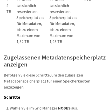
4
tatsächlich
tatsächlich
TB
reservierten
reservierten
Speicherplatzes
Speicherplatzes
für Metadaten,
für Metadaten,
bis zu einem
bis zu einem
Maximum von
Maximum von
1,32 TB
1,98 TB
Zugelassenen Metadatenspeicherplatz
anzeigen
Befolgen Sie diese Schritte, um den zulässigen
Metadatenspeicherplatz für einen Speicherknoten
anzuzeigen.
Schritte
Wählen Sie im Grid Manager
NODES
aus.