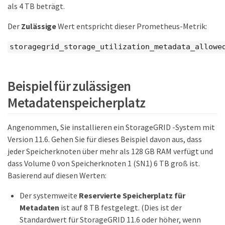
als 4 TB beträgt.
Der
Zulässige
Wert entspricht dieser Prometheus-Metrik:
storagegrid_storage_utilization_metadata_allowe
Beispiel für zulässigen
Metadatenspeicherplatz
Angenommen, Sie installieren ein StorageGRID -System mit
Version 11.6. Gehen Sie für dieses Beispiel davon aus, dass
jeder Speicherknoten über mehr als 128 GB RAM verfügt und
dass Volume 0 von Speicherknoten 1 (SN1) 6 TB groß ist.
Basierend auf diesen Werten:
Der systemweite
Reservierte Speicherplatz für
Metadaten
ist auf 8 TB festgelegt. (Dies ist der
Standardwert für StorageGRID 11.6 oder höher, wenn