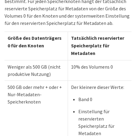
bestimmt. Für jeden Speicherknoten hängt der tatsächlich
reservierte Speicherplatz für Metadaten von der Größe des
Volumes 0 für den Knoten und der systemweiten Einstellung
für den reservierten Speicherplatz für Metadaten ab.
Größe des Datenträgers
Tatsächlich reservierter
0 für den Knoten
Speicherplatz für
Metadaten
Weniger als 500 GB (nicht
10% des Volumens 0
produktive Nutzung)
500 GB oder mehr + oder +
Der kleinere dieser Werte:
Nur-Metadaten-
Band 0
Speicherknoten
Einstellung für
reservierten
Speicherplatz für
Metadaten