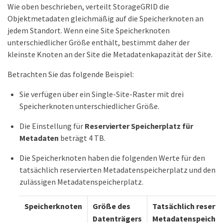
Wie oben beschrieben, verteilt StorageGRID die
Objektmetadaten gleichmäßig auf die Speicherknoten an
jedem Standort. Wenn eine Site Speicherknoten
unterschiedlicher Größe enthält, bestimmt daher der
kleinste Knoten an der Site die Metadatenkapazität der Site.
Betrachten Sie das folgende Beispiel:
Sie verfügen über ein Single-Site-Raster mit drei
Speicherknoten unterschiedlicher Größe.
Die Einstellung für
Reservierter Speicherplatz für
Metadaten
beträgt 4 TB.
Die Speicherknoten haben die folgenden Werte für den
tatsächlich reservierten Metadatenspeicherplatz und den
zulässigen Metadatenspeicherplatz.
Speicherknoten
Größe des
Tatsächlich reservi
Datenträgers
Metadatenspeicher