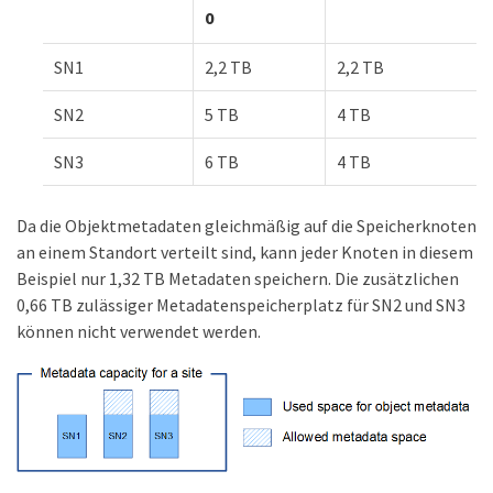
0
SN1
2,2 TB
2,2 TB
SN2
5 TB
4 TB
SN3
6 TB
4 TB
Da die Objektmetadaten gleichmäßig auf die Speicherknoten
an einem Standort verteilt sind, kann jeder Knoten in diesem
Beispiel nur 1,32 TB Metadaten speichern. Die zusätzlichen
0,66 TB zulässiger Metadatenspeicherplatz für SN2 und SN3
können nicht verwendet werden.