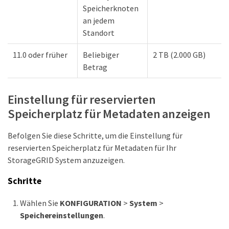
Speicherknoten
an jedem
Standort
11.0 oder früher
Beliebiger
2 TB (2.000 GB)
Betrag
Einstellung für reservierten
Speicherplatz für Metadaten anzeigen
Befolgen Sie diese Schritte, um die Einstellung für
reservierten Speicherplatz für Metadaten für Ihr
StorageGRID System anzuzeigen.
Schritte
Wählen Sie
KONFIGURATION
>
System
>
Speichereinstellungen
.