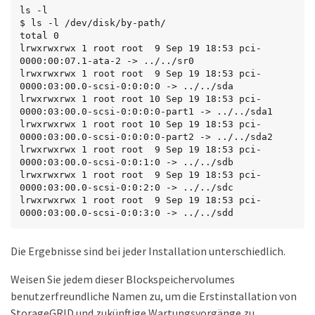
ls -l

$ ls -l /dev/disk/by-path/

total 0

lrwxrwxrwx 1 root root  9 Sep 19 18:53 pci-
0000:00:07.1-ata-2 -> ../../sr0

lrwxrwxrwx 1 root root  9 Sep 19 18:53 pci-
0000:03:00.0-scsi-0:0:0:0 -> ../../sda

lrwxrwxrwx 1 root root 10 Sep 19 18:53 pci-
0000:03:00.0-scsi-0:0:0:0-part1 -> ../../sda1

lrwxrwxrwx 1 root root 10 Sep 19 18:53 pci-
0000:03:00.0-scsi-0:0:0:0-part2 -> ../../sda2

lrwxrwxrwx 1 root root  9 Sep 19 18:53 pci-
0000:03:00.0-scsi-0:0:1:0 -> ../../sdb

lrwxrwxrwx 1 root root  9 Sep 19 18:53 pci-
0000:03:00.0-scsi-0:0:2:0 -> ../../sdc

lrwxrwxrwx 1 root root  9 Sep 19 18:53 pci-
0000:03:00.0-scsi-0:0:3:0 -> ../../sdd
Die Ergebnisse sind bei jeder Installation unterschiedlich.
Weisen Sie jedem dieser Blockspeichervolumes
benutzerfreundliche Namen zu, um die Erstinstallation von
StorageGRID und zukünftige Wartungsvorgänge zu