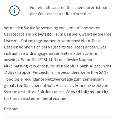
Für reine Metadaten-Speicherknoten ist nur
eine Objektdaten-LUN erforderlich.
Vermeiden Sie die Verwendung von „rohen“ speziellen
Gerätedateien(
, zum Beispiel), während Sie Ihre
/dev/sdb
Liste mit Datenträgernamen zusammenstellen. Diese
Dateien können sich bei Neustarts des Hosts ändern, was
sich auf den ordnungsgemäßen Betrieb des Systems
auswirkt. Wenn Sie iSCSI-LUNs und Device Mapper
Multipathing verwenden, sollten Sie Multipath-Aliase in der
Verzeichnis, insbesondere wenn Ihre SAN-
/dev/mapper
Topologie redundante Netzwerkpfade zum gemeinsam
genutzten Speicher enthält. Alternativ können Sie die vom
System erstellten Softlinks unter
/dev/disk/by-path/
für Ihre persistenten Gerätenamen.
Beispiel: