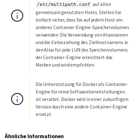
auf allen
/etc/multipath.conf
gemeinsam genutzten Hosts. Stellen Sie
einfach sicher, dass Sie auf jedem Host ein
anderes Container-Engine-Speichervolumen
verwenden. Die Verwendung von Aliasnamen
und die Einbeziehung des Zielhostnamens in
den Alias ​​für jede LUN des Speichervolumens
der Container-Engine erleichtert das
Merken und wird empfohlen.
Die Unterstützung für Docker als Container-
Engine für reine Softwarebereitstellungen
ist veraltet. Docker wird in einer zukünftigen
Version durch eine andere Container-Engine
ersetzt.
Ähnliche Informationen