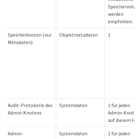
Speichervolu
werden
empfohlen.
Speicherknoten (nur
Objektmetadaten
1
Metadaten)
Audit-Protokolle des
Systemdaten
1 für jeden
Admin-Knotens
Admin-Knote
auf diesem Ho
Admin-
Systemdaten
1 für jeden