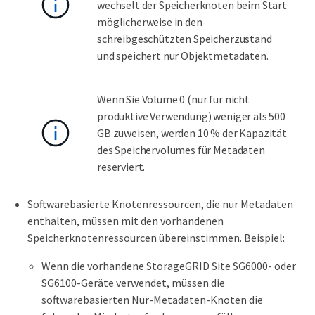
wechselt der Speicherknoten beim Start
möglicherweise in den
schreibgeschützten Speicherzustand
und speichert nur Objektmetadaten.
Wenn Sie Volume 0 (nur für nicht
produktive Verwendung) weniger als 500
GB zuweisen, werden 10 % der Kapazität
des Speichervolumes für Metadaten
reserviert.
Softwarebasierte Knotenressourcen, die nur Metadaten
enthalten, müssen mit den vorhandenen
Speicherknotenressourcen übereinstimmen. Beispiel:
Wenn die vorhandene StorageGRID Site SG6000- oder
SG6100-Geräte verwendet, müssen die
softwarebasierten Nur-Metadaten-Knoten die