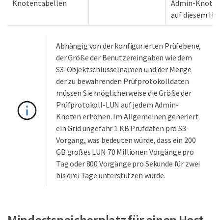
Knotentabellen
Admin-Knote
auf diesem Ho
Abhängig von der konfigurierten Prüfebene,
der Größe der Benutzereingaben wie dem
S3-Objektschlüsselnamen und der Menge
der zu bewahrenden Prüfprotokolldaten
müssen Sie möglicherweise die Größe der
Prüfprotokoll-LUN auf jedem Admin-
Knoten erhöhen. Im Allgemeinen generiert
ein Grid ungefähr 1 KB Prüfdaten pro S3-
Vorgang, was bedeuten würde, dass ein 200
GB großes LUN 70 Millionen Vorgänge pro
Tag oder 800 Vorgänge pro Sekunde für zwei
bis drei Tage unterstützen würde.
Mindestspeicherplatz für einen Host