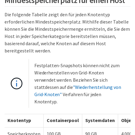
Die folgende Tabelle zeigt den für jeden Knotentyp
erforderlichen Mindestspeicherplatz. Mithilfe dieser Tabelle
können Sie die Mindestspeichermenge ermitteln, die Sie dem
Host in jeder Speicherkategorie bereitstellen müssen,
basierend darauf, welche Knoten auf diesem Host
bereitgestellt werden.
Festplatten-Snapshots können nicht zum
Wiederherstellen von Grid-Knoten
verwendet werden. Beziehen Sie sich
stattdessen auf die
"Wiederherstellung von
Grid-Knoten"
Verfahren für jeden
Knotentyp.
Knotentyp
Containerpool
Systemdaten
Objek
Speicherknoten
100 GB
90 GB
4.000 