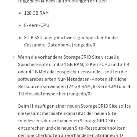
folgenden Mindestanforderungen erfüllen:
128 GB RAM
8-Kern-CPU
8 TB SSD oder gleichwertiger Speicher für die
Cassandra-Datenbank (rangedb/0)
Wenn die vorhandene StorageGRID Site virtuelle
Speicherknoten mit 24 GB RAM, 8-Kern-CPU und 3 TB
oder 4 TB Metadatenspeicher verwendet, sollten die
softwarebasierten Nur-Metadaten-Knoten ähnliche
Ressourcen verwenden (24 GB RAM, 8-Kern-CPU und 4
TB Metadatenspeicher (rangedb/0).
Beim Hinzufügen einer neuen StorageGRID Site sollte
die Gesamtmetadatenkapazität der neuen Site
mindestens der vorhandenen StorageGRID Sites
entsprechen und die neuen Site-Ressourcen sollten
den Speicherknoten an vorhandenen StorageGRID