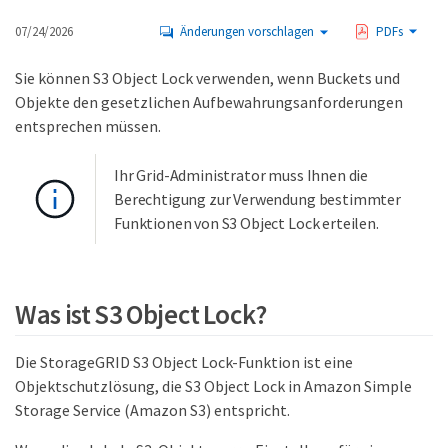
07/24/2026
Änderungen vorschlagen
PDFs
Sie können S3 Object Lock verwenden, wenn Buckets und
Objekte den gesetzlichen Aufbewahrungsanforderungen
entsprechen müssen.
Ihr Grid-Administrator muss Ihnen die
Berechtigung zur Verwendung bestimmter
Funktionen von S3 Object Lock erteilen.
Was ist S3 Object Lock?
Die StorageGRID S3 Object Lock-Funktion ist eine
Objektschutzlösung, die S3 Object Lock in Amazon Simple
Storage Service (Amazon S3) entspricht.