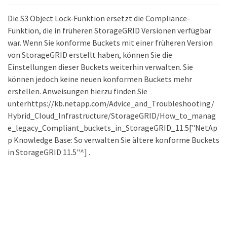
Die S3 Object Lock-Funktion ersetzt die Compliance-
Funktion, die in früheren StorageGRID Versionen verfügbar
war. Wenn Sie konforme Buckets mit einer früheren Version
von StorageGRID erstellt haben, können Sie die
Einstellungen dieser Buckets weiterhin verwalten. Sie
können jedoch keine neuen konformen Buckets mehr
erstellen. Anweisungen hierzu finden Sie
unterhttps://kb.netapp.com/Advice_and_Troubleshooting/
Hybrid_Cloud_Infrastructure/StorageGRID/How_to_manag
e_legacy_Compliant_buckets_in_StorageGRID_11.5["NetAp
p Knowledge Base: So verwalten Sie ältere konforme Buckets
in StorageGRID 11.5"^] .