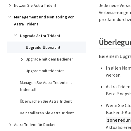
Jede neue Versi
Nutzen Sie Astra Trident
Verbesserungen,
Management und Monitoring von
pro Jahr durchz
Astra Trident
Upgrade Astra Trident
Überlegu
Upgrade-Übersicht
Bei einem Upgra
Upgrade mit dem Bediener
In allen Nam
Upgrade mit tridentctl
werden.
Managen Sie Astra Trident mit
Astra Triden
tridentctl
Beta-Snapsh
Überwachen Sie Astra Trident
Wenn Sie Clo
Backend-Kon
Deinstallieren Sie Astra Trident
zoneredun
Astra Trident für Docker
Aktualisiere