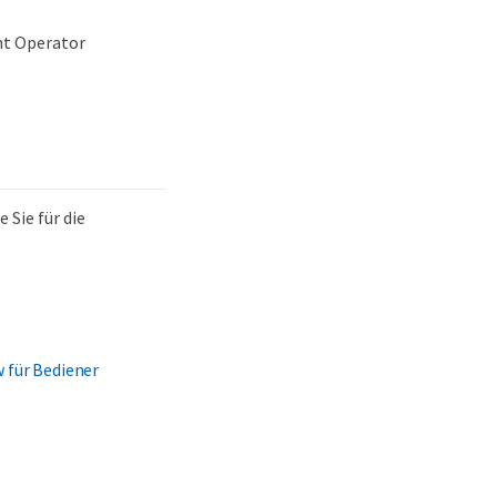
nt Operator
 Sie für die
 für Bediener