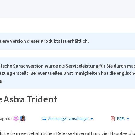
uere Version dieses Produkts ist erhältlich.
tsche Sprachversion wurde als Serviceleistung für Sie durch ma
tzung erstellt. Bei eventuellen Unstimmigkeiten hat die englisc
g.
 Astra Trident
tragende
Änderungen vorschlagen
PDFs
lgt einem vierteljährlichen Release-Intervall mit vier Hauptversi