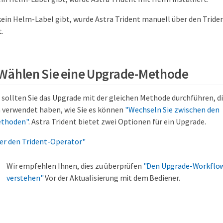
ein Helm-Label gibt, wurde Astra Trident manuell über den Tride
t.
: Wählen Sie eine Upgrade-Methode
sollten Sie das Upgrade mit der gleichen Methode durchführen, die
n verwendet haben, wie Sie es können
"Wechseln Sie zwischen den
ethoden"
. Astra Trident bietet zwei Optionen für ein Upgrade.
er den Trident-Operator"
Wir empfehlen Ihnen, dies zu überprüfen
"Den Upgrade-Workflow
verstehen"
Vor der Aktualisierung mit dem Bediener.