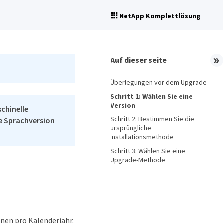
NetApp Komplettlösung
Auf dieser seite
Überlegungen vor dem Upgrade
Schritt 1: Wählen Sie eine
Version
schinelle
Schritt 2: Bestimmen Sie die
he Sprachversion
ursprüngliche
Installationsmethode
Schritt 3: Wählen Sie eine
Upgrade-Methode
onen pro Kalenderjahr.