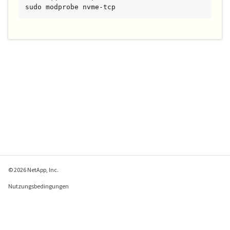
sudo modprobe nvme-tcp
© 2026 NetApp, Inc.
Nutzungsbedingungen
Datenschutzrichtlinie
Richtlinie zu Cookies