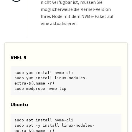
nicht verfügbar ist, müssen Sie
möglicherweise die Kernel-Version
Ihres Node mit dem NVMe-Paket auf
eine aktualisieren.
RHEL 9
sudo yum install nvme-cli

sudo yum install linux-modules-
extra-$(uname -r)

sudo modprobe nvme-tcp
Ubuntu
sudo apt install nvme-cli

sudo apt -y install linux-modules-
extra-$(uname -r)
