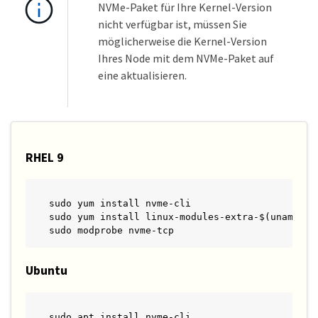
NVMe-Paket für Ihre Kernel-Version
nicht verfügbar ist, müssen Sie
möglicherweise die Kernel-Version
Ihres Node mit dem NVMe-Paket auf
eine aktualisieren.
RHEL 9
sudo yum install nvme-cli

sudo yum install linux-modules-extra-$(uname -r)
sudo modprobe nvme-tcp
Ubuntu
sudo apt install nvme-cli
