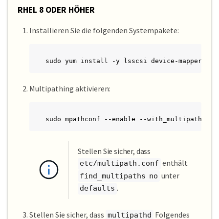
RHEL 8 ODER HÖHER
Installieren Sie die folgenden Systempakete:
sudo yum install -y lsscsi device-mapper-mul
Multipathing aktivieren:
sudo mpathconf --enable --with_multipathd y 
Stellen Sie sicher, dass
enthält
etc/multipath.conf
unter
find_multipaths no
.
defaults
Stellen Sie sicher, dass
Folgendes
multipathd