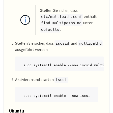
Stellen Sie sicher, dass
enthält
etc/multipath.conf
unter
find_multipaths no
.
defaults
Stellen Sie sicher, dass
und
iscsid
multipathd
ausgeführt werden:
sudo systemctl enable --now iscsid multipath
Aktivieren und starten
:
iscsi
sudo systemctl enable --now iscsi
Ubuntu