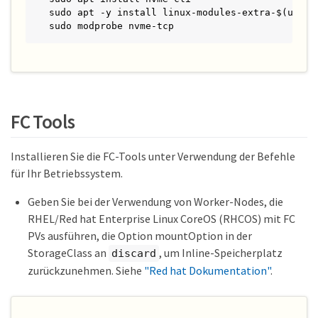
sudo apt -y install linux-modules-extra-$(uname 
sudo modprobe nvme-tcp
FC Tools
Installieren Sie die FC-Tools unter Verwendung der Befehle
für Ihr Betriebssystem.
Geben Sie bei der Verwendung von Worker-Nodes, die
RHEL/Red hat Enterprise Linux CoreOS (RHCOS) mit FC
PVs ausführen, die Option mountOption in der
StorageClass an
, um Inline-Speicherplatz
discard
zurückzunehmen. Siehe
"Red hat Dokumentation"
.