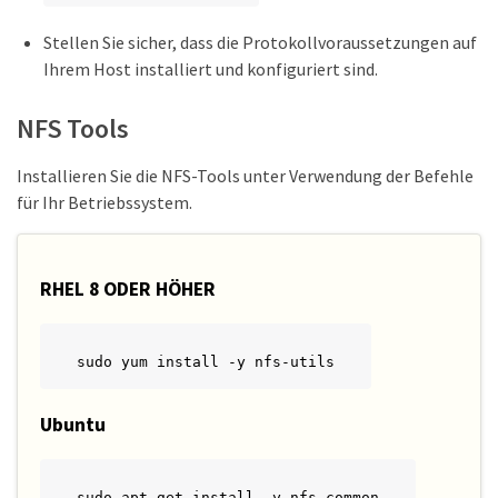
Stellen Sie sicher, dass die Protokollvoraussetzungen auf
Ihrem Host installiert und konfiguriert sind.
NFS Tools
Installieren Sie die NFS-Tools unter Verwendung der Befehle
für Ihr Betriebssystem.
RHEL 8 ODER HÖHER
sudo yum install -y nfs-utils
Ubuntu
sudo apt-get install -y nfs-common