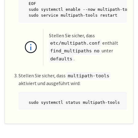
EOF

sudo systemctl enable --now multipath-tools.s
sudo service multipath-tools restart
Stellen Sie sicher, dass
enthält
etc/multipath.conf
unter
find_multipaths no
.
defaults
Stellen Sie sicher, dass
multipath-tools
aktiviert und ausgeführt wird:
sudo systemctl status multipath-tools