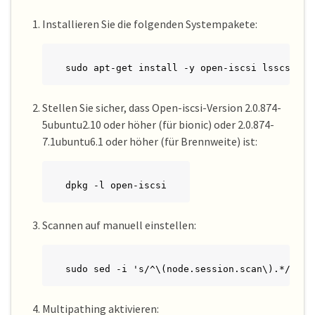
Installieren Sie die folgenden Systempakete:
sudo apt-get install -y open-iscsi lsscsi sg
Stellen Sie sicher, dass Open-iscsi-Version 2.0.874-
5ubuntu2.10 oder höher (für bionic) oder 2.0.874-
7.1ubuntu6.1 oder höher (für Brennweite) ist:
dpkg -l open-iscsi
Scannen auf manuell einstellen:
sudo sed -i 's/^\(node.session.scan\).*/\1 =
Multipathing aktivieren: