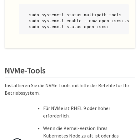
sudo systemctl status multipath-tools

sudo systemctl enable --now open-iscsi.servic
sudo systemctl status open-iscsi
NVMe-Tools
Installieren Sie die NVMe Tools mithilfe der Befehle für Ihr
Betriebssystem.
Für NVMe ist RHEL 9 oder höher
erforderlich.
Wenn die Kernel-Version Ihres
Kubernetes Node zu alt ist oder das