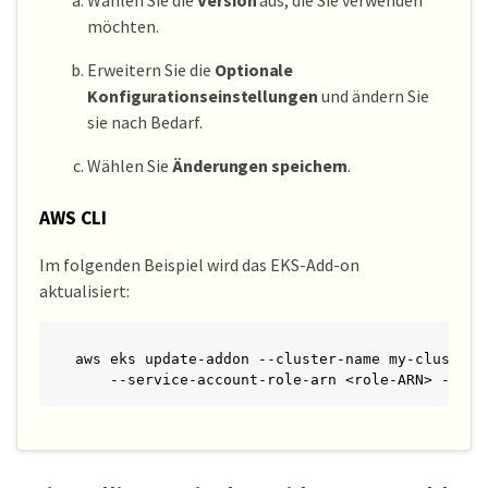
Wählen Sie die
Version
aus, die Sie verwenden
möchten.
Erweitern Sie die
Optionale
Konfigurationseinstellungen
und ändern Sie
sie nach Bedarf.
Wählen Sie
Änderungen speichern
.
AWS CLI
Im folgenden Beispiel wird das EKS-Add-on
aktualisiert:
aws eks update-addon --cluster-name my-cluster 
    --service-account-role-arn <role-ARN> --con