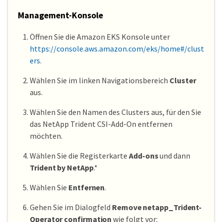
Management-Konsole
Öffnen Sie die Amazon EKS Konsole unter
https://console.aws.amazon.com/eks/home#/clust
ers
.
Wählen Sie im linken Navigationsbereich
Cluster
aus.
Wählen Sie den Namen des Clusters aus, für den Sie
das NetApp Trident CSI-Add-On entfernen
möchten.
Wählen Sie die Registerkarte
Add-ons
und dann
Trident by NetApp
.*
Wählen Sie
Entfernen
.
Gehen Sie im Dialogfeld
Remove netapp_Trident-
Operator confirmation
wie folgt vor: