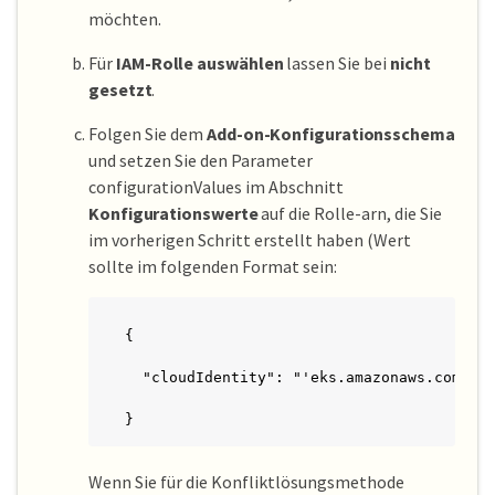
möchten.
Für
IAM-Rolle auswählen
lassen Sie bei
nicht
gesetzt
.
Folgen Sie dem
Add-on-Konfigurationsschema
und setzen Sie den Parameter
configurationValues im Abschnitt
Konfigurationswerte
auf die Rolle-arn, die Sie
im vorherigen Schritt erstellt haben (Wert
sollte im folgenden Format sein:
{

  "cloudIdentity": "'eks.amazonaws.com/rol
}
Wenn Sie für die Konfliktlösungsmethode