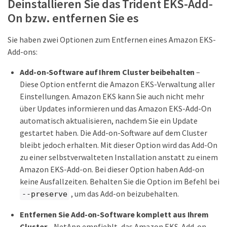
Deinstallieren Sie das Trident EKS-Add-
On bzw. entfernen Sie es
Sie haben zwei Optionen zum Entfernen eines Amazon EKS-
Add-ons:
Add-on-Software auf Ihrem Cluster beibehalten
–
Diese Option entfernt die Amazon EKS-Verwaltung aller
Einstellungen. Amazon EKS kann Sie auch nicht mehr
über Updates informieren und das Amazon EKS-Add-On
automatisch aktualisieren, nachdem Sie ein Update
gestartet haben. Die Add-on-Software auf dem Cluster
bleibt jedoch erhalten. Mit dieser Option wird das Add-On
zu einer selbstverwalteten Installation anstatt zu einem
Amazon EKS-Add-on. Bei dieser Option haben Add-on
keine Ausfallzeiten. Behalten Sie die Option im Befehl bei
, um das Add-on beizubehalten.
--preserve
Entfernen Sie Add-on-Software komplett aus Ihrem
Cluster
– NetApp empfiehlt, das Amazon EKS-Add-on