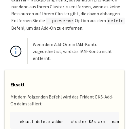
nur dann aus Ihrem Cluster zu entfernen, wenn es keine
Ressourcen auf Ihrem Cluster gibt, die davon abhängen.
Entfernen Sie die
Option aus dem
--preserve
delete
Befehl, um das Add-On zu entfernen.
Wenn dem Add-On ein IAM-Konto
zugeordnet ist, wird das IAM-Konto nicht
entfernt.
Eksctl
Mit dem folgenden Befehl wird das Trident EKS-Add-
On deinstalliert:
eksctl delete addon --cluster K8s-arm --name ne