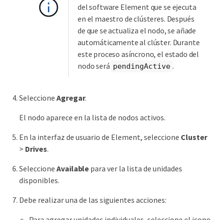
del software Element que se ejecuta
en el maestro de clústeres. Después
de que se actualiza el nodo, se añade
automáticamente al clúster. Durante
este proceso asíncrono, el estado del
nodo será
.
pendingActive
Seleccione
Agregar
.
El nodo aparece en la lista de nodos activos.
En la interfaz de usuario de Element, seleccione
Cluster
>
Drives
.
Seleccione
Available
para ver la lista de unidades
disponibles.
Debe realizar una de las siguientes acciones:
Para agregar unidades individuales, seleccione el icono