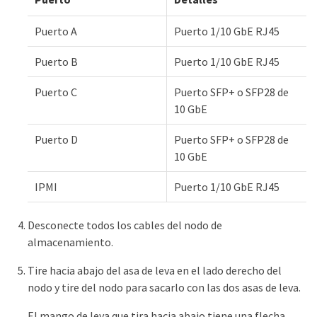
Puerto A
Puerto 1/10 GbE RJ45
Puerto B
Puerto 1/10 GbE RJ45
Puerto C
Puerto SFP+ o SFP28 de
10 GbE
Puerto D
Puerto SFP+ o SFP28 de
10 GbE
IPMI
Puerto 1/10 GbE RJ45
Desconecte todos los cables del nodo de
almacenamiento.
Tire hacia abajo del asa de leva en el lado derecho del
nodo y tire del nodo para sacarlo con las dos asas de leva.
El mango de leva que tira hacia abajo tiene una flecha