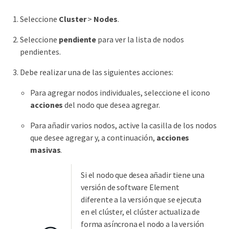
Seleccione
Cluster
>
Nodes
.
Seleccione
pendiente
para ver la lista de nodos
pendientes.
Debe realizar una de las siguientes acciones:
Para agregar nodos individuales, seleccione el icono
acciones
del nodo que desea agregar.
Para añadir varios nodos, active la casilla de los nodos
que desee agregar y, a continuación,
acciones
masivas
.
Si el nodo que desea añadir tiene una
versión de software Element
diferente a la versión que se ejecuta
en el clúster, el clúster actualiza de
forma asíncrona el nodo a la versión