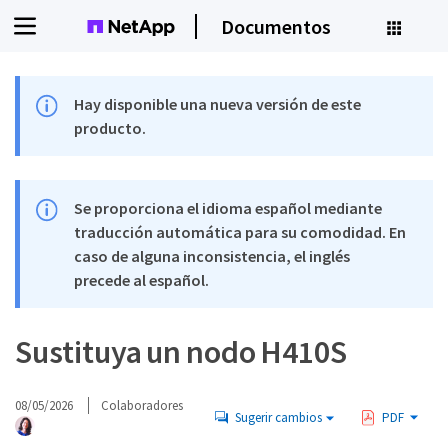
Documentos
Hay disponible una nueva versión de este
producto.
Se proporciona el idioma español mediante
traducción automática para su comodidad. En
caso de alguna inconsistencia, el inglés
precede al español.
Sustituya un nodo H410S
08/05/2026
Colaboradores
Sugerir cambios
PDF