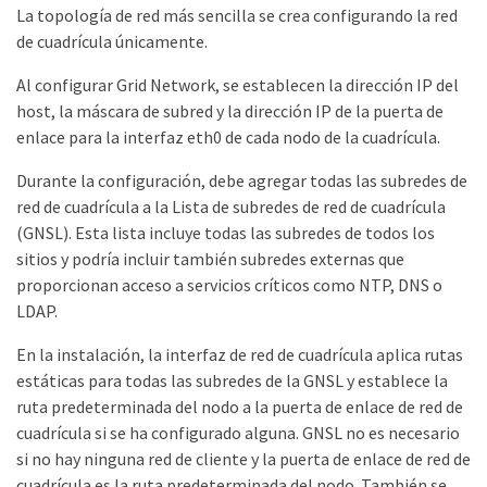
La topología de red más sencilla se crea configurando la red
de cuadrícula únicamente.
Al configurar Grid Network, se establecen la dirección IP del
host, la máscara de subred y la dirección IP de la puerta de
enlace para la interfaz eth0 de cada nodo de la cuadrícula.
Durante la configuración, debe agregar todas las subredes de
red de cuadrícula a la Lista de subredes de red de cuadrícula
(GNSL). Esta lista incluye todas las subredes de todos los
sitios y podría incluir también subredes externas que
proporcionan acceso a servicios críticos como NTP, DNS o
LDAP.
En la instalación, la interfaz de red de cuadrícula aplica rutas
estáticas para todas las subredes de la GNSL y establece la
ruta predeterminada del nodo a la puerta de enlace de red de
cuadrícula si se ha configurado alguna. GNSL no es necesario
si no hay ninguna red de cliente y la puerta de enlace de red de
cuadrícula es la ruta predeterminada del nodo. También se