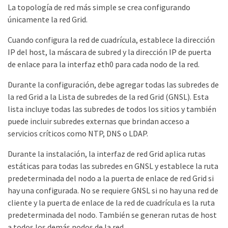
La topología de red más simple se crea configurando
únicamente la red Grid.
Cuando configura la red de cuadrícula, establece la dirección
IP del host, la máscara de subred y la dirección IP de puerta
de enlace para la interfaz eth0 para cada nodo de la red.
Durante la configuración, debe agregar todas las subredes de
la red Grid a la Lista de subredes de la red Grid (GNSL). Esta
lista incluye todas las subredes de todos los sitios y también
puede incluir subredes externas que brindan acceso a
servicios críticos como NTP, DNS o LDAP.
Durante la instalación, la interfaz de red Grid aplica rutas
estáticas para todas las subredes en GNSL y establece la ruta
predeterminada del nodo a la puerta de enlace de red Grid si
hay una configurada. No se requiere GNSL si no hay una red de
cliente y la puerta de enlace de la red de cuadrícula es la ruta
predeterminada del nodo. También se generan rutas de host
a todos los demás nodos de la red.