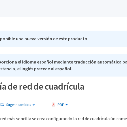
sponible una nueva versión de este producto.
porciona el idioma español mediante traducción automática pa
stencia, el inglés precede al español.
a de red de cuadrícula
Sugerir cambios
PDF
red más sencilla se crea configurando la red de cuadrícula únicame