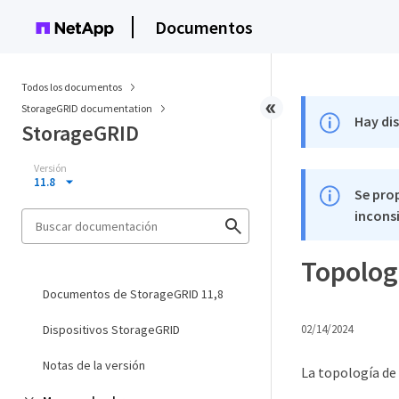
Documentos
Todos los documentos
StorageGRID documentation
Hay di
StorageGRID
Versión
11.8
Se pro
inconsi
Topologí
Documentos de StorageGRID 11,8
Dispositivos StorageGRID
02/14/2024
Notas de la versión
La topología de 