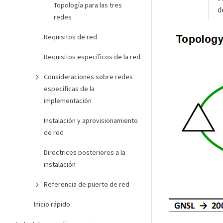
Topología para las tres
d
redes
Requisitos de red
Requisitos específicos de la red
Consideraciones sobre redes
específicas de la
implementación
Instalación y aprovisionamiento
de red
Directrices posteriores a la
instalación
Referencia de puerto de red
Inicio rápido