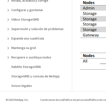
Instala, actualiza y corrige
Configurar y gestionar
Utilice StorageGRID
Supervisión y solución de problemas
Expanda una cuadrícula
Mantenga su grid
Recupere o sustituya nodos
Habilite StorageGRID
StorageGRID y consola de NetApp
Avisos legales
© 2026 NetApp, Inc.
Condiciones de uso
Política de privacidad
Política de co