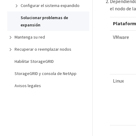
Dependiendo 
Configurar el sistema expandido
el nodo de la
Solucionar problemas de
Platafor
expansión
VMware
Mantenga su red
Recuperar o reemplazar nodos
Habilitar StorageGRID
StorageGRID y consola de NetApp
Linux
Avisos legales