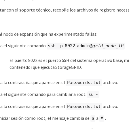
ar con el soporte técnico, recopile los archivos de registro neces
l nodo de expansión que ha experimentado fallas:
a el siguiente comando:
ssh -p 8022 admin@
grid_node_IP
El puerto 8022 es el puerto SSH del sistema operativo base, mi
contenedor que ejecuta StorageGRID.
a la contraseña que aparece en el
archivo.
Passwords.txt
a el siguiente comando para cambiar a root:
su -
a la contraseña que aparece en el
archivo.
Passwords.txt
niciar sesión como root, el mensaje cambia de
a
.
$
#