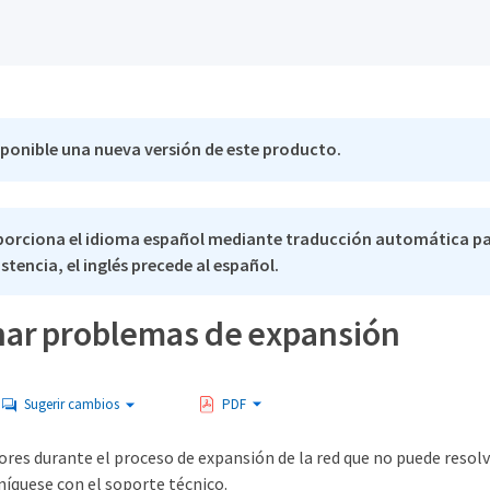
sponible una nueva versión de este producto.
porciona el idioma español mediante traducción automática pa
stencia, el inglés precede al español.
nar problemas de expansión
Sugerir cambios
PDF
ores durante el proceso de expansión de la red que no puede resolver,
níquese con el soporte técnico.