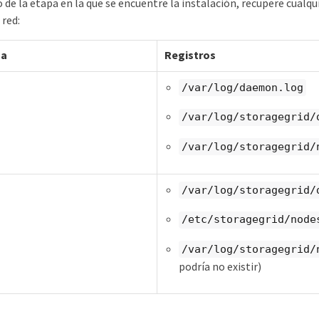
de la etapa en la que se encuentre la instalación, recupere cualqui
 red:
ma
Registros
/var/log/daemon.log
/var/log/storagegrid/
/var/log/storagegrid/
/var/log/storagegrid/
/etc/storagegrid/node
/var/log/storagegrid/
podría no existir)