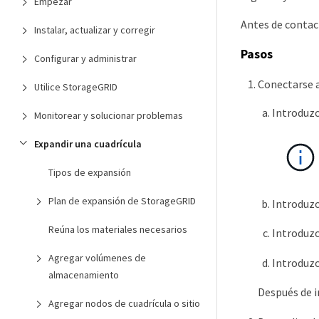
Empezar
Antes de contact
Instalar, actualizar y corregir
Pasos
Configurar y administrar
Conectarse a
Utilice StorageGRID
Introduzc
Monitorear y solucionar problemas
Expandir una cuadrícula
Tipos de expansión
Plan de expansión de StorageGRID
Introduzc
Reúna los materiales necesarios
Introduzc
Agregar volúmenes de
Introduzc
almacenamiento
Después de i
Agregar nodos de cuadrícula o sitio