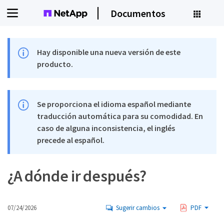
Documentos
Hay disponible una nueva versión de este
producto.
Se proporciona el idioma español mediante
traducción automática para su comodidad. En
caso de alguna inconsistencia, el inglés
precede al español.
¿A dónde ir después?
07/24/2026
Sugerir cambios
PDF