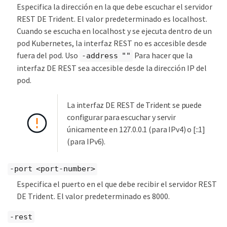
Especifica la dirección en la que debe escuchar el servidor
REST DE Trident. El valor predeterminado es localhost.
Cuando se escucha en localhost y se ejecuta dentro de un
pod Kubernetes, la interfaz REST no es accesible desde
fuera del pod. Uso
Para hacer que la
-address ""
interfaz DE REST sea accesible desde la dirección IP del
pod.
La interfaz DE REST de Trident se puede
configurar para escuchar y servir
únicamente en 127.0.0.1 (para IPv4) o [::1]
(para IPv6).
-port <port-number>
Especifica el puerto en el que debe recibir el servidor REST
DE Trident. El valor predeterminado es 8000.
-rest