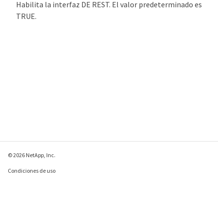
Habilita la interfaz DE REST. El valor predeterminado es
TRUE.
© 2026 NetApp, Inc.
Condiciones de uso
Política de privacidad
Política de cookies
Configuración de