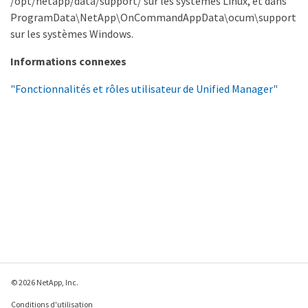
/opt/netapp/data/support/ sur les systèmes Linux, et dans
ProgramData\NetApp\OnCommandAppData\ocum\support
sur les systèmes Windows.
Informations connexes
"Fonctionnalités et rôles utilisateur de Unified Manager"
© 2026 NetApp, Inc.
Conditions d'utilisation