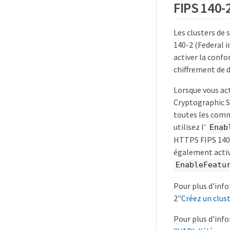
FIPS 140-
Les clusters de
140-2 (Federal 
activer la conf
chiffrement de d
Lorsque vous act
Cryptographic Se
toutes les comm
utilisez l'
Enab
HTTPS FIPS 140-
également active
EnableFeatur
Pour plus d'info
2
"Créez un clus
Pour plus d'info