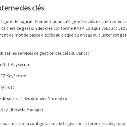
xterne des clés
igurer le logiciel Element pour qu'il gère les clés de chiffrement 
rvice tiers de gestion des clés conforme KMIP. Lorsque vous activez
ement de mot de passe d'accès au disque au niveau du cluster est gé
liser les services de gestion des clés suivants :
eNet KeySecure
EZ KeySecure
HyTrust
 de sécurité des données Vormetric
 Key Lifecycle Manager
rmations sur la configuration de la gestion externe des clés, repo