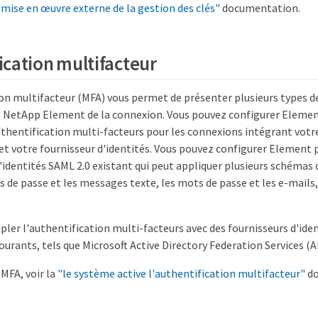
 mise en œuvre externe de la gestion des clés"
documentation.
ication multifacteur
ion multifacteur (MFA) vous permet de présenter plusieurs types d
ors NetApp Element de la connexion. Vous pouvez configurer Elemen
thentification multi-facteurs pour les connexions intégrant votr
 et votre fournisseur d'identités. Vous pouvez configurer Element p
'identités SAML 2.0 existant qui peut appliquer plusieurs schémas 
s de passe et les messages texte, les mots de passe et les e-mails,
pler l'authentification multi-facteurs avec des fournisseurs d'id
ourants, tels que Microsoft Active Directory Federation Services (
MFA, voir la
"le système active l'authentification multifacteur"
do