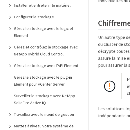
individuelles du 
Installer et entretenir le matériel
Configurer le stockage
Chiffreme
Gérez le stockage avec le logiciel
Element
Un autre type de
du cluster de st
Gérez et contrôlez le stockage avec
décrypte toutes 
NetApp Hybrid Cloud Control
assure la mise e
pour assurer la 
Gérez le stockage avec l'API Element
Gérez le stockage avec le plug-in
P
Element pour vCenter Server
ê
c
Surveiller le stockage avec NetApp
SolidFire Active IQ
Les solutions lo
Travaillez avec le nœud de gestion
indépendante ou
Mettez à niveau votre système de