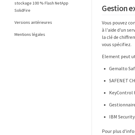
stockage 100 % Flash NetApp
Gestion e
SolidFire
Versions antérieures
Vous pouvez conf
à l'aide d'un se
Mentions légales
la clé de chiffr
vous spécifiez.
Element peut uti
Gemalto Saf
SAFENET CH
KeyControl 
Gestionnaire
IBM Security
Pour plus d'info