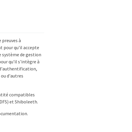
e preuves à
t pour qu'il accepte
e système de gestion
our qu'il s'intègre à
d'authentification,
 ou d'autres
entité compatibles
ADFS) et Shiboleeth.
cumentation.