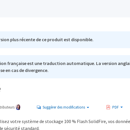
sion plus récente de ce produit est disponible.
ion française est une traduction automatique. La version anglai
se en cas de divergence.
é
ributeurs
Suggérer des modifications
PDF
ilisez votre système de stockage 100 % Flash SolidFire, vos donné
e sécurité standard.