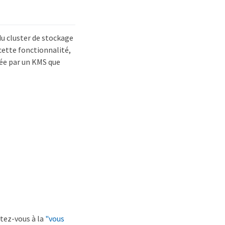
du cluster de stockage
 cette fonctionnalité,
rée par un KMS que
rtez-vous à la
"vous