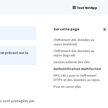
Tout NetApp
Sur cette page
Chiffrement des données au
repos (matériel)
Chiffrement des données au
se prévaut sur la
repos (logiciel)
Gestion externe des clés
Authentification multifacteur
FIPS 140-2 pour le chiffrement
HTTPS et des données au repos
Pour en savoir plus
es sont protégées par