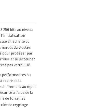
S 256 bits au niveau
l'initialisation
asse à l'échelle du
s nœuds du cluster.
sé pour protéger par
rouiller le lecteur et
'est pas verrouillé.
es performances ou
t retiré de la
le chiffrement au repos
écurité à l'aide de la
é de force, les
 clés de cryptage