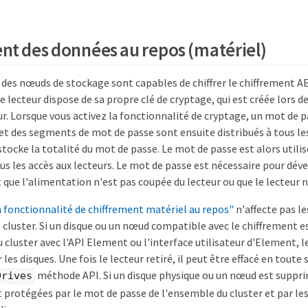
nt des données au repos (matériel)
 des nœuds de stockage sont capables de chiffrer le chiffrement AE
 lecteur dispose de sa propre clé de cryptage, qui est créée lors de 
eur. Lorsque vous activez la fonctionnalité de cryptage, un mot de p
 et des segments de mot de passe sont ensuite distribués à tous le
ocke la totalité du mot de passe. Le mot de passe est alors utili
s les accès aux lecteurs. Le mot de passe est nécessaire pour déver
t que l'alimentation n'est pas coupée du lecteur ou que le lecteur n
a fonctionnalité de chiffrement matériel au repos"
n'affecte pas l
le cluster. Si un disque ou un nœud compatible avec le chiffrement es
 cluster avec l'API Element ou l'interface utilisateur d'Element, 
 les disques. Une fois le lecteur retiré, il peut être effacé en toute s
méthode API. Si un disque physique ou un nœud est supprim
Drives
protégées par le mot de passe de l'ensemble du cluster et par les