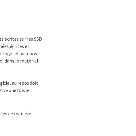
s écrites sur les SSD
nnées écrites et
 logiciel au repos
e) dans le matériel
giciel au repos doit
tivé une fois le
isées de manière