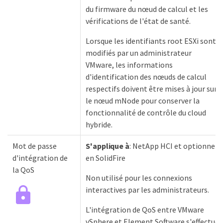
du firmware du nœud de calcul et les
vérifications de l'état de santé.
Lorsque les identifiants root ESXi sont
modifiés par un administrateur
VMware, les informations
d'identification des nœuds de calcul
respectifs doivent être mises à jour sur
le nœud mNode pour conserver la
fonctionnalité de contrôle du cloud
hybride.
Mot de passe
S'applique à
: NetApp HCI et optionnel
d'intégration de
en SolidFire
la QoS
Non utilisé pour les connexions
interactives par les administrateurs.
L'intégration de QoS entre VMware
vSphere et Element Software s'effectue